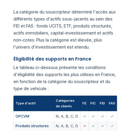
La catégorie du souscripteur déterminé l'accès aux
différents types d'actifs sous-jacents au sein des
FID et FAS : fonds UCITS, ETF, produits structurés,
actifs immobiliers, capital-investissement et actifs
non-cotes. Plus la catégorie est élevée, plus
l'univers d'investissement est etendu.
Éligibilité des supports en France
Le tableau ci-dessous présente les conditions
d'éligibilité des supports les plus utilises en France,
en fonction de la catégorie du souscripteur et du
type de vehicule :
Catégories
Type d'actif
FE
FIC
FID
FAS
de clients
OPCVM
N, A, B, C, D
✓
✓
✓
✓
Produits structures
N, A, B, C, D
✗
✓
✓
✓