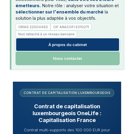
émetteurs.
Notre rôle : analyser votre situation et
sélectionner sur l'ensemble du marché
la
solution la plus adaptée à vos objectifs.
ORIAS 22004462
CIF ANACOFI E010271
Non rattaché à un réseau bancaire
À propos du cabinet
Nous contacter
CONTRAT DE CAPITALISATION LUXEMBOURGEOIS
Contrat de capitalisation
luxembourgeois OneLife :
Capitalisation France
Contrat multi-supports des 100 000 EUR pour