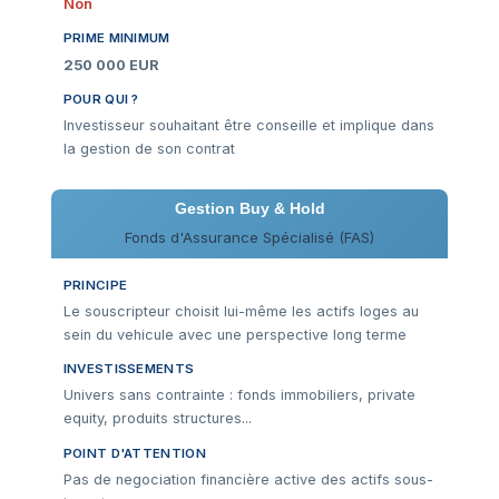
Non
PRIME MINIMUM
250 000 EUR
POUR QUI ?
Investisseur souhaitant être conseille et implique dans
la gestion de son contrat
Gestion Buy & Hold
Fonds d'Assurance Spécialisé (FAS)
PRINCIPE
Le souscripteur choisit lui-même les actifs loges au
sein du vehicule avec une perspective long terme
INVESTISSEMENTS
Univers sans contrainte : fonds immobiliers, private
equity, produits structures...
POINT D'ATTENTION
Pas de negociation financière active des actifs sous-