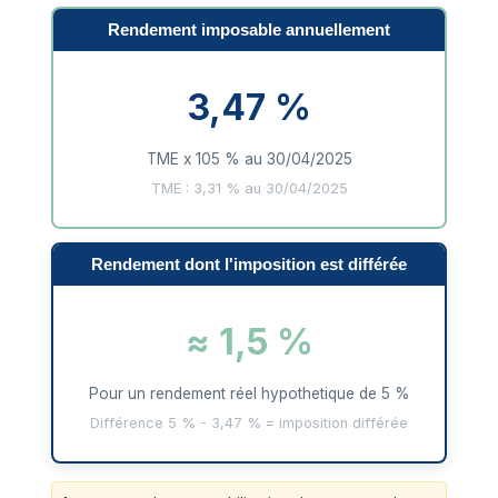
Rendement imposable annuellement
3,47 %
TME x 105 % au 30/04/2025
TME : 3,31 % au 30/04/2025
Rendement dont l'imposition est différée
≈ 1,5 %
Pour un rendement réel hypothetique de 5 %
Différence 5 % - 3,47 % = imposition différée