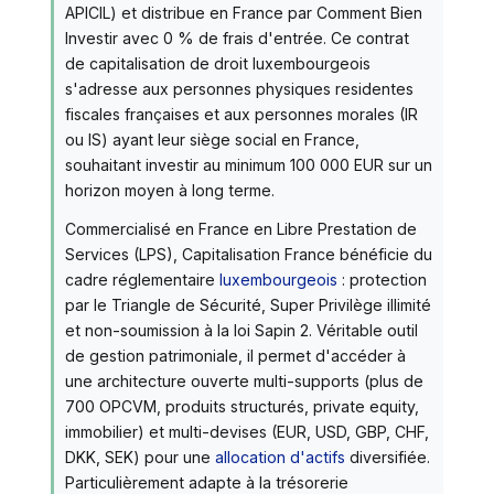
APICIL) et distribue en France par Comment Bien
Investir avec 0 % de frais d'entrée. Ce contrat
de capitalisation de droit luxembourgeois
s'adresse aux personnes physiques residentes
fiscales françaises et aux personnes morales (IR
ou IS) ayant leur siège social en France,
souhaitant investir au minimum 100 000 EUR sur un
horizon moyen à long terme.
Commercialisé en France en Libre Prestation de
Services (LPS), Capitalisation France bénéficie du
cadre réglementaire
luxembourgeois
: protection
par le Triangle de Sécurité, Super Privilège illimité
et non-soumission à la loi Sapin 2. Véritable outil
de gestion patrimoniale, il permet d'accéder à
une architecture ouverte multi-supports (plus de
700 OPCVM, produits structurés, private equity,
immobilier) et multi-devises (EUR, USD, GBP, CHF,
DKK, SEK) pour une
allocation d'actifs
diversifiée.
Particulièrement adapte à la trésorerie