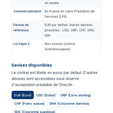
en année
Commercialisation
En France en Libre Prestation de
Services (LPS)
Devise de
EUR par defaut. Autres devises
référence
possibles : USD, GBP, CHF, DKK,
SEK
Loi Sapin 2
Non soumis (contrat
luxembourgeois)
Devises disponibles
Le contrat est libelle en euros par defaut. D'autres
devises sont accessibles sous réserve
d'acceptation préalable de OneLife :
EUR (Euro)
USD (Dollar)
GBP (Livre sterling)
CHF (Franc suisse)
DKK (Couronne danoise)
SEK (Couronne suedoise)