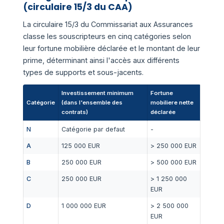
(circulaire 15/3 du CAA)
La circulaire 15/3 du Commissariat aux Assurances
classe les souscripteurs en cinq catégories selon
leur fortune mobilière déclarée et le montant de leur
prime, déterminant ainsi l'accès aux différents
types de supports et sous-jacents.
Investissement minimum
Fortune
Catégorie
(dans l'ensemble des
mobiliere nette
contrats)
déclarée
N
Catégorie par defaut
-
A
125 000 EUR
> 250 000 EUR
B
250 000 EUR
> 500 000 EUR
C
250 000 EUR
> 1 250 000
EUR
D
1 000 000 EUR
> 2 500 000
EUR