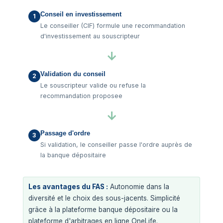
Conseil en investissement
1
Le conseiller (CIF) formule une recommandation
d'investissement au souscripteur
→
Validation du conseil
2
Le souscripteur valide ou refuse la
recommandation proposee
→
Passage d'ordre
3
Si validation, le conseiller passe l'ordre auprès de
la banque dépositaire
Les avantages du FAS :
Autonomie dans la
diversité et le choix des sous-jacents. Simplicité
grâce à la plateforme banque dépositaire ou la
plateforme d'arbitrages en ligne OneLife.