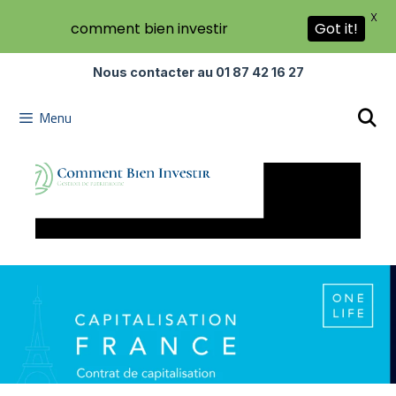
X
comment bien investir
Got it!
Nous contacter au 01 87 42 16 27
Menu