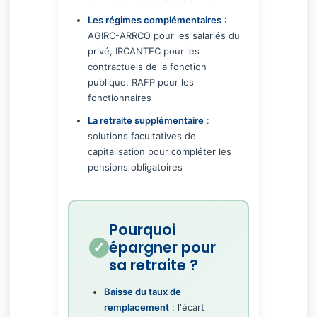
Les régimes complémentaires
:
AGIRC-ARRCO pour les salariés du
privé, IRCANTEC pour les
contractuels de la fonction
publique, RAFP pour les
fonctionnaires
La retraite supplémentaire
:
solutions facultatives de
capitalisation pour compléter les
pensions obligatoires
Pourquoi
épargner pour
sa retraite ?
Baisse du taux de
remplacement
: l'écart