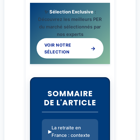
✨
Sélection Exclusive
:
Découvrez les meilleurs PER
du marché sélectionnés par
nos experts
VOIR NOTRE
SÉLECTION
SOMMAIRE
DE L'ARTICLE
La retraite en
France : contexte