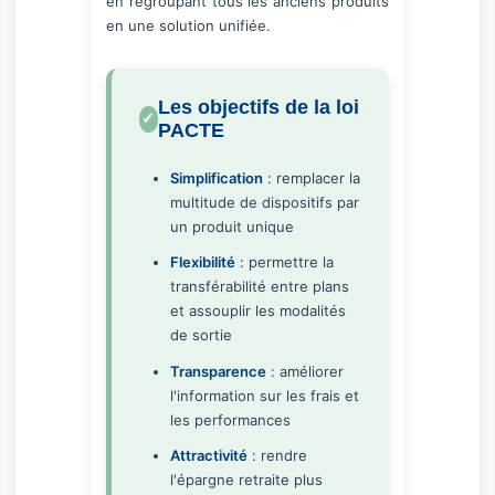
en regroupant tous les anciens produits
en une solution unifiée.
Les objectifs de la loi
PACTE
Simplification
: remplacer la
multitude de dispositifs par
un produit unique
Flexibilité
: permettre la
transférabilité entre plans
et assouplir les modalités
de sortie
Transparence
: améliorer
l'information sur les frais et
les performances
Attractivité
: rendre
l'épargne retraite plus