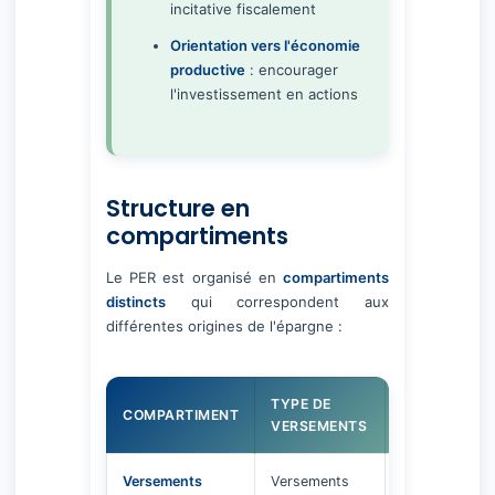
incitative fiscalement
Orientation vers l'économie
productive
: encourager
l'investissement en actions
Structure en
compartiments
Le PER est organisé en
compartiments
distincts
qui correspondent aux
différentes origines de l'épargne :
TYPE DE
MODALITÉS
COMPARTIMENT
VERSEMENTS
DE SORTIE
Versements
Versements
Capital ou