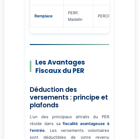
PERP,
Remplace
PERCO
Articl
Madelin
Les Avantages
Fiscaux du PER
Déduction des
versements : principe et
plafonds
L'un des principaux attraits du PER
réside dans sa
fiscalité avantageuse à
l'entrée
. Les versements volontaires
sont déductibles de votre revenu