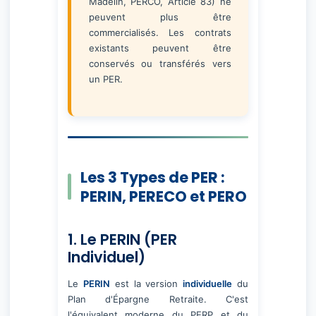
Madelin, PERCO, Article 83) ne
peuvent plus être
commercialisés. Les contrats
existants peuvent être
conservés ou transférés vers
un PER.
Les 3 Types de PER :
PERIN, PERECO et PERO
1. Le PERIN (PER
Individuel)
Le
PERIN
est la version
individuelle
du
Plan d'Épargne Retraite. C'est
l'équivalent moderne du PERP et du