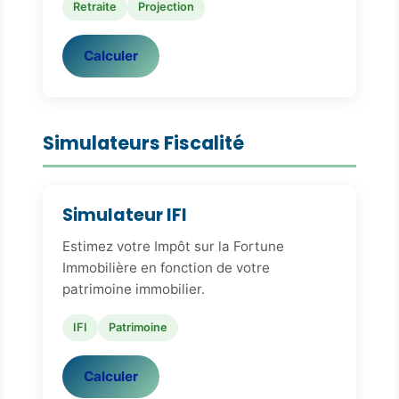
Retraite
Projection
Calculer
Simulateurs Fiscalité
Simulateur IFI
Estimez votre Impôt sur la Fortune
Immobilière en fonction de votre
patrimoine immobilier.
IFI
Patrimoine
Calculer