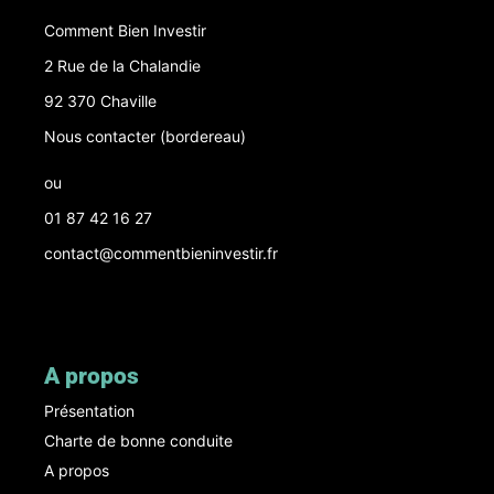
Comment Bien Investir
2 Rue de la Chalandie
92 370 Chaville
Nous contacter (bordereau
)
ou
01 87 42 16 27
contact@commentbieninvestir.fr
A propos
Présentation
Charte de bonne conduite
A propos