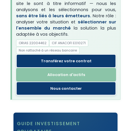
site le sont à titre informatif — nous les
analysons et les sélectionnons pour vous,
sans être liés à leurs émetteurs.
Notre rôle :
analyser votre situation et
sélectionner sur
l'ensemble du marché
la solution la plus
adaptée à vos objectifs.
ORIAS 22004462
CIF ANACOFI E010271
Non rattaché à un réseau bancaire
Transférez votre contrat
Allocation d'actifs
Nous contacter
GUIDE INVESTISSEMENT