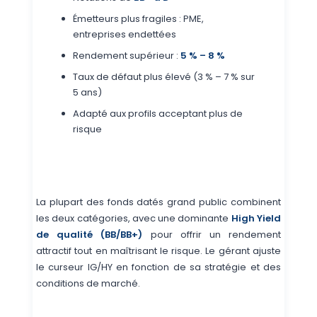
Émetteurs plus fragiles : PME,
entreprises endettées
Rendement supérieur :
5 % – 8 %
Taux de défaut plus élevé (3 % – 7 % sur
5 ans)
Adapté aux profils acceptant plus de
risque
La plupart des fonds datés grand public combinent
les deux catégories, avec une dominante
High Yield
de qualité (BB/BB+)
pour offrir un rendement
attractif tout en maîtrisant le risque. Le gérant ajuste
le curseur IG/HY en fonction de sa stratégie et des
conditions de marché.