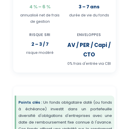
4 % – 6 %
3 – 7 ans
annualisé net de frais
durée de vie du fonds
de gestion
RISQUE SRI
ENVELOPPES
2 – 3 / 7
AV / PER / Capi /
risque modéré
CTO
0% frais d'entrée via CBI
Points clés :
Un fonds obligataire daté (ou fonds
à échéance) investit dans un portefeuille
diversifié d'obligations d'entreprises avec une
date de remboursement fixe connue à l'avance.
Ces fonds offrent une visibilité sur le rendement