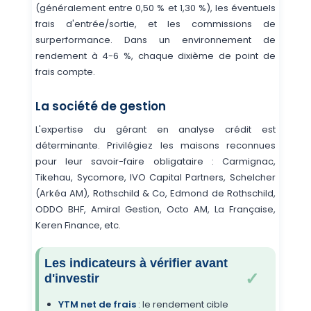
(généralement entre 0,50 % et 1,30 %), les éventuels
frais d'entrée/sortie, et les commissions de
surperformance. Dans un environnement de
rendement à 4-6 %, chaque dixième de point de
frais compte.
La société de gestion
L'expertise du gérant en analyse crédit est
déterminante. Privilégiez les maisons reconnues
pour leur savoir-faire obligataire : Carmignac,
Tikehau, Sycomore, IVO Capital Partners, Schelcher
(Arkéa AM), Rothschild & Co, Edmond de Rothschild,
ODDO BHF, Amiral Gestion, Octo AM, La Française,
Keren Finance, etc.
Les indicateurs à vérifier avant
d'investir
YTM net de frais
: le rendement cible