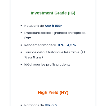
Investment Grade (IG)
Notations de
AAA à BBB-
Émetteurs solides : grandes entreprises,
États
Rendement modéré :
3 % – 4,5 %
Taux de défaut historique très faible (< 1
% sur 5 ans)
Idéal pour les profils prudents
High Yield (HY)
Notations de
BB+ à D