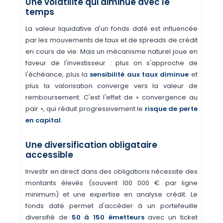
Une volatilité qui diminue avec le
temps
La valeur liquidative d'un fonds daté est influencée
par les mouvements de taux et de spreads de crédit
en cours de vie. Mais un mécanisme naturel joue en
faveur de l'investisseur : plus on s'approche de
l'échéance, plus la
sensibilité aux taux diminue
et
plus la valorisation converge vers la valeur de
remboursement. C'est l'effet de « convergence au
pair », qui réduit progressivement le
risque de perte
en capital
.
Une diversification obligataire
accessible
Investir en direct dans des obligations nécessite des
montants élevés (souvent 100 000 € par ligne
minimum) et une expertise en analyse crédit. Le
fonds daté permet d'accéder à un portefeuille
diversifié de
50 à 150 émetteurs
avec un ticket