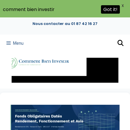
X
comment bien investir
Got it!
Nous contacter au 01 87 42 16 27
Menu