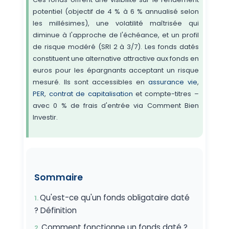
potentiel (objectif de 4 % à 6 % annualisé selon
les millésimes), une volatilité maîtrisée qui
diminue à l'approche de l'échéance, et un profil
de risque modéré (SRI 2 à 3/7). Les fonds datés
constituent une alternative attractive aux fonds en
euros pour les épargnants acceptant un risque
mesuré. Ils sont accessibles en
assurance vie
,
PER
,
contrat de capitalisation
et compte-titres –
avec 0 % de frais d'entrée via Comment Bien
Investir.
Sommaire
Qu'est-ce qu'un fonds obligataire daté
? Définition
Comment fonctionne un fonds daté ?