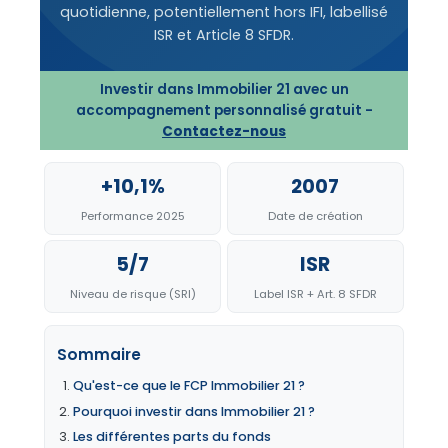
quotidienne, potentiellement hors IFI, labellisé
ISR et Article 8 SFDR.
Investir dans Immobilier 21 avec un
accompagnement personnalisé gratuit -
Contactez-nous
+10,1%
2007
Performance 2025
Date de création
5/7
ISR
Niveau de risque (SRI)
Label ISR + Art. 8 SFDR
Sommaire
Qu'est-ce que le FCP Immobilier 21 ?
Pourquoi investir dans Immobilier 21 ?
Les différentes parts du fonds