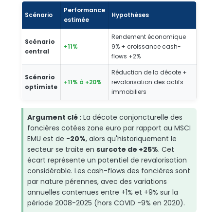
Performance
Scénario
Hypothèses
estimée
Rendement économique
Scénario
+11%
9% + croissance cash-
central
flows +2%
Réduction de la décote +
Scénario
+11% à +20%
revalorisation des actifs
optimiste
immobiliers
Argument clé :
La décote conjoncturelle des
foncières cotées zone euro par rapport au MSCI
EMU est de
-20%
, alors qu'historiquement le
secteur se traite en
surcote de +25%
. Cet
écart représente un potentiel de revalorisation
considérable. Les cash-flows des foncières sont
par nature pérennes, avec des variations
annuelles contenues entre +1% et +9% sur la
période 2008-2025 (hors COVID -9% en 2020).