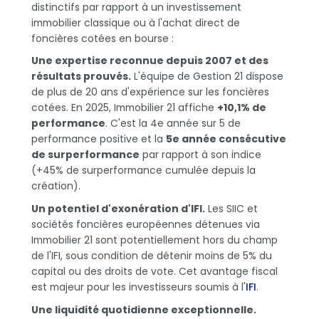
distinctifs par rapport à un investissement
immobilier classique ou à l'achat direct de
foncières cotées en bourse :
Une expertise reconnue depuis 2007 et des
résultats prouvés.
L'équipe de Gestion 21 dispose
de plus de 20 ans d'expérience sur les foncières
cotées. En 2025, Immobilier 21 affiche
+10,1% de
performance
. C'est la 4e année sur 5 de
performance positive et la
5e année consécutive
de surperformance
par rapport à son indice
(+45% de surperformance cumulée depuis la
création).
Un potentiel d'exonération d'IFI.
Les SIIC et
sociétés foncières européennes détenues via
Immobilier 21 sont potentiellement hors du champ
de l'IFI, sous condition de détenir moins de 5% du
capital ou des droits de vote. Cet avantage fiscal
est majeur pour les investisseurs soumis à l'
IFI
.
Une liquidité quotidienne exceptionnelle.