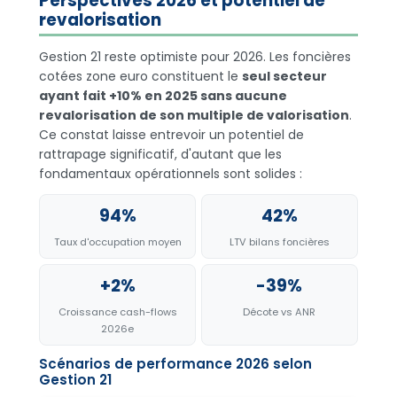
Perspectives 2026 et potentiel de
revalorisation
Gestion 21 reste optimiste pour 2026. Les foncières
cotées zone euro constituent le
seul secteur
ayant fait +10% en 2025 sans aucune
revalorisation de son multiple de valorisation
.
Ce constat laisse entrevoir un potentiel de
rattrapage significatif, d'autant que les
fondamentaux opérationnels sont solides :
94%
42%
Taux d'occupation moyen
LTV bilans foncières
+2%
-39%
Croissance cash-flows
Décote vs ANR
2026e
Scénarios de performance 2026 selon
Gestion 21