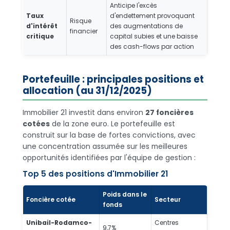
Anticipe l'excès
Taux
d'endettement provoquant
Risque
d'intérêt
des augmentations de
financier
critique
capital subies et une baisse
des cash-flows par action
Portefeuille : principales positions et
allocation (au 31/12/2025)
Immobilier 21 investit dans environ
27 foncières
cotées
de la zone euro. Le portefeuille est
construit sur la base de fortes convictions, avec
une concentration assumée sur les meilleures
opportunités identifiées par l'équipe de gestion :
Top 5 des positions d'Immobilier 21
Poids dans le
Foncière cotée
Secteur
fonds
Unibail-Rodamco-
Centres
9,7%