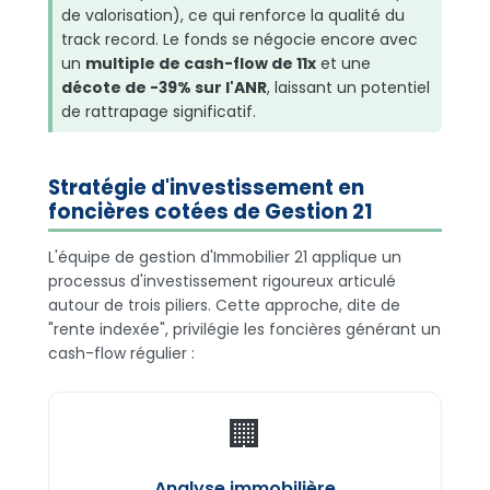
de valorisation), ce qui renforce la qualité du
track record. Le fonds se négocie encore avec
un
multiple de cash-flow de 11x
et une
décote de -39% sur l'ANR
, laissant un potentiel
de rattrapage significatif.
Stratégie d'investissement en
foncières cotées de Gestion 21
L'équipe de gestion d'Immobilier 21 applique un
processus d'investissement rigoureux articulé
autour de trois piliers. Cette approche, dite de
"rente indexée", privilégie les foncières générant un
cash-flow régulier :
🏢
Analyse immobilière