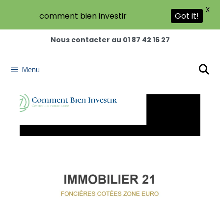
X
comment bien investir
Got it!
Nous contacter au 01 87 42 16 27
Menu