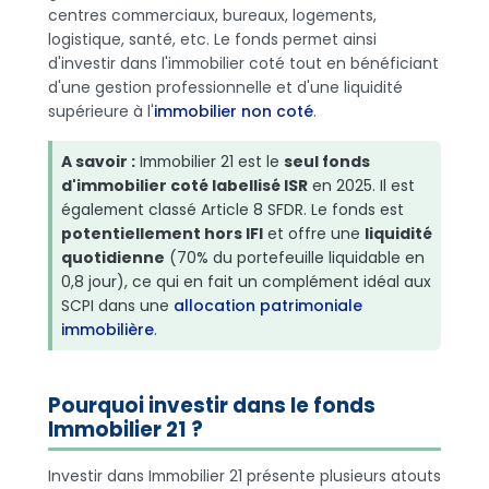
centres commerciaux, bureaux, logements,
logistique, santé, etc. Le fonds permet ainsi
d'investir dans l'immobilier coté tout en bénéficiant
d'une gestion professionnelle et d'une liquidité
supérieure à l'
immobilier non coté
.
A savoir :
Immobilier 21 est le
seul fonds
d'immobilier coté labellisé ISR
en 2025. Il est
également classé Article 8 SFDR. Le fonds est
potentiellement hors IFI
et offre une
liquidité
quotidienne
(70% du portefeuille liquidable en
0,8 jour), ce qui en fait un complément idéal aux
SCPI dans une
allocation patrimoniale
immobilière
.
Pourquoi investir dans le fonds
Immobilier 21 ?
Investir dans Immobilier 21 présente plusieurs atouts