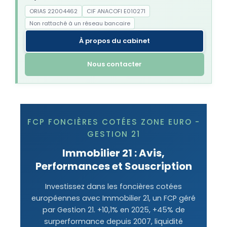
ORIAS 22004462
CIF ANACOFI E010271
Non rattaché à un réseau bancaire
À propos du cabinet
Nous contacter
FCP FONCIÈRES COTÉES ZONE EURO -
GESTION 21
Immobilier 21 : Avis,
Performances et Souscription
Investissez dans les foncières cotées
européennes avec Immobilier 21, un FCP géré
par Gestion 21. +10,1% en 2025, +45% de
surperformance depuis 2007, liquidité