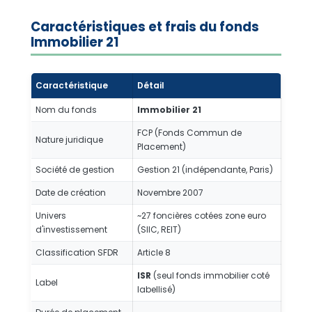
Caractéristiques et frais du fonds
Immobilier 21
Caractéristique
Détail
Nom du fonds
Immobilier 21
FCP (Fonds Commun de
Nature juridique
Placement)
Société de gestion
Gestion 21 (indépendante, Paris)
Date de création
Novembre 2007
Univers
~27 foncières cotées zone euro
d'investissement
(SIIC, REIT)
Classification SFDR
Article 8
ISR
(seul fonds immobilier coté
Label
labellisé)