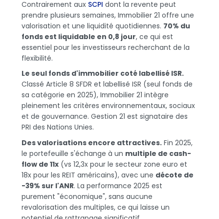
Contrairement aux
SCPI
dont la revente peut
prendre plusieurs semaines, Immobilier 21 offre une
valorisation et une liquidité quotidiennes.
70% du
fonds est liquidable en 0,8 jour
, ce qui est
essentiel pour les investisseurs recherchant de la
flexibilité.
Le seul fonds d'immobilier coté labellisé ISR.
Classé Article 8 SFDR et labellisé ISR (seul fonds de
sa catégorie en 2025), Immobilier 21 intègre
pleinement les critères environnementaux, sociaux
et de gouvernance. Gestion 21 est signataire des
PRI des Nations Unies.
Des valorisations encore attractives.
Fin 2025,
le portefeuille s'échange à un
multiple de cash-
flow de 11x
(vs 12,3x pour le secteur zone euro et
18x pour les REIT américains), avec une
décote de
-39% sur l'ANR
. La performance 2025 est
purement "économique", sans aucune
revalorisation des multiples, ce qui laisse un
potentiel de rattrapage significatif.