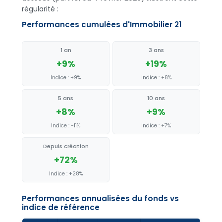
régularité :
Performances cumulées d'Immobilier 21
1 an
3 ans
+9%
+19%
Indice : +9%
Indice : +8%
5 ans
10 ans
+8%
+9%
Indice : -11%
Indice : +7%
Depuis création
+72%
Indice : +28%
Performances annualisées du fonds vs
indice de référence