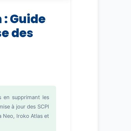
 : Guide
se des
s en supprimant les
ise à jour des SCPI
a Neo, Iroko Atlas et