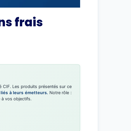
ns frais
é CIF. Les produits présentés sur ce
 liés à leurs émetteurs.
Notre rôle :
 à vos objectifs.