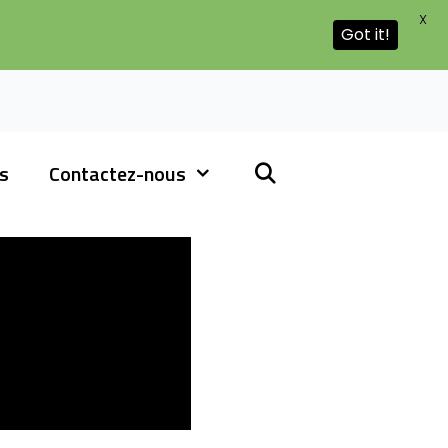
X
Got it!
rs
Contactez-nous