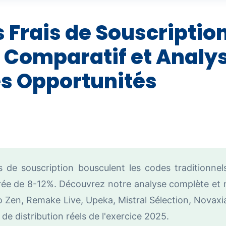
 Frais de Souscription
 Comparatif et Analy
es Opportunités
s de souscription bousculent les codes traditionnel
ée de 8-12%. Découvrez notre analyse complète et m
ko Zen, Remake Live, Upeka, Mistral Sélection, Novaxi
de distribution réels de l'exercice 2025.