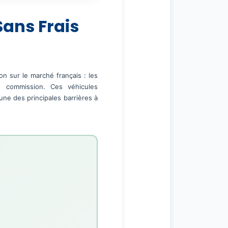
Sans Frais
n sur le marché français : les
 commission. Ces véhicules
une des principales barrières à