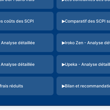
s coûts des SCPI
Comparatif des SCPI sa
 Analyse détaillée
Iroko Zen - Analyse dét
 Analyse détaillée
Upeka - Analyse détail
frais réduits
Bilan et recommandati