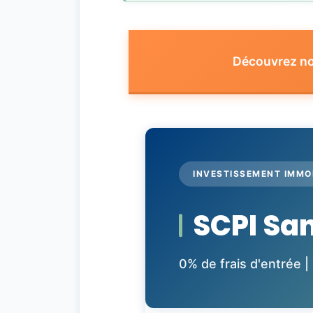
Découvrez not
INVESTISSEMENT IMMO
SCPI San
0% de frais d'entrée