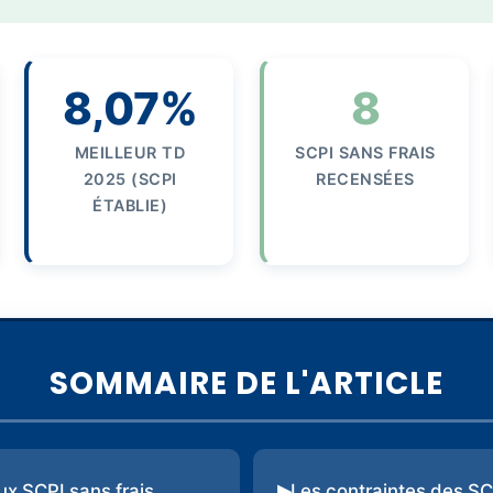
8,07%
8
MEILLEUR TD
SCPI SANS FRAIS
2025 (SCPI
RECENSÉES
ÉTABLIE)
SOMMAIRE DE L'ARTICLE
ux SCPI sans frais
Les contraintes des SC