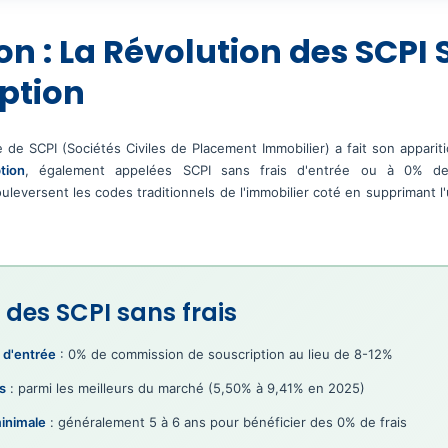
on : La Révolution des SCPI 
ption
e SCPI (Sociétés Civiles de Placement Immobilier) a fait son apparitio
tion
, également appelées SCPI sans frais d'entrée ou à 0% de
leversent les codes traditionnels de l'immobilier coté en supprimant l'
s des SCPI sans frais
 d'entrée
: 0% de commission de souscription au lieu de 8-12%
s
: parmi les meilleurs du marché (5,50% à 9,41% en 2025)
inimale
: généralement 5 à 6 ans pour bénéficier des 0% de frais