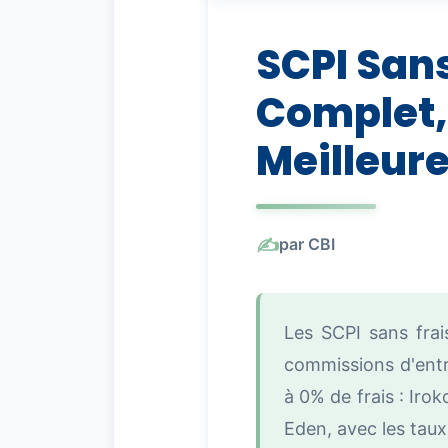
SCPI Sans
Complet,
Meilleur
par CBI
Les SCPI sans frai
commissions d'entr
à 0% de frais : Iro
Eden, avec les taux 