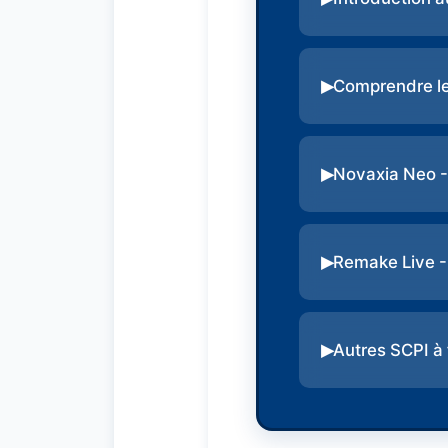
Comprendre le
Novaxia Neo -
Remake Live -
Autres SCPI à 