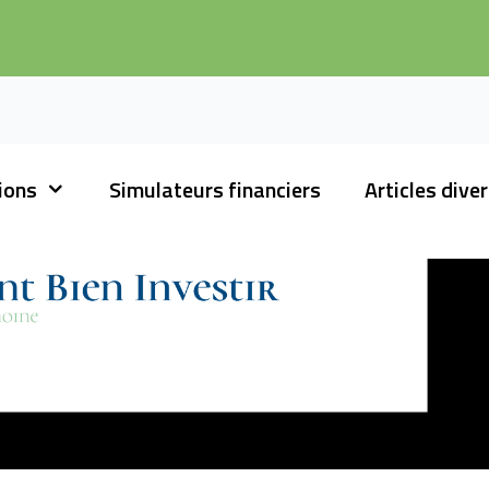
tions
Simulateurs financiers
Articles dive