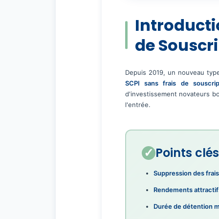
Introducti
de Souscri
Depuis 2019, un nouveau type d
SCPI sans frais de souscrip
d'investissement novateurs bou
l'entrée.
Points clé
Suppression des frais
Rendements attractif
Durée de détention m