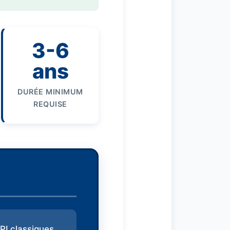
3-6
ans
DURÉE MINIMUM
REQUISE
PI classiques