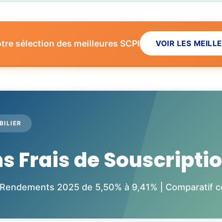
re sélection des meilleures SCPI
VOIR LES MEILL
BILIER
s Frais de Souscripti
 | Rendements 2025 de 5,50% à 9,41% | Comparatif 