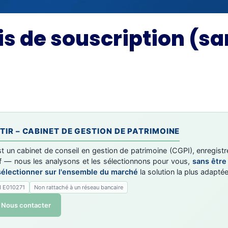
is de souscription (sa
IR – CABINET DE GESTION DE PATRIMOINE
t un cabinet de conseil en gestion de patrimoine (CGPI), enregistr
atif — nous les analysons et les sélectionnons pour vous,
sans être
sélectionner sur l'ensemble du marché
la solution la plus adaptée
I E010271
Non rattaché à un réseau bancaire
Nous contacter