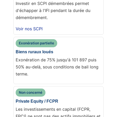
Investir en SCPI démembrées permet
d'échapper à l'IFI pendant la durée du
démembrement.
Voir nos SCPI
Exonération partielle
Biens ruraux loués
Exonération de 75% jusqu'à 101 897 puis
50% au-delà, sous conditions de bail long
terme.
Non concerné
Private Equity / FCPR
Les investissements en capital (FCPR,
FPCI) ne sont pas des actifs immobiliers et