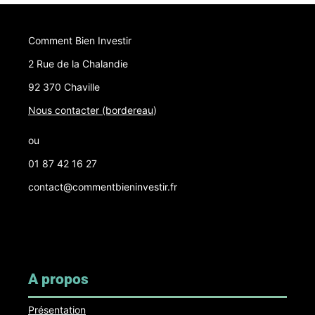
Comment Bien Investir
2 Rue de la Chalandie
92 370 Chaville
Nous contacter (bordereau
)
ou
01 87 42 16 27
contact@commentbieninvestir.fr
A propos
Présentation