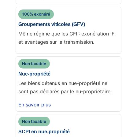
100% exonéré
Groupements viticoles (GFV)
Même régime que les GFI : exonération IFI
et avantages sur la transmission.
Non taxable
Nue-propriété
Les biens détenus en nue-propriété ne
sont pas déclarés par le nu-propriétaire.
En savoir plus
Non taxable
SCPI en nue-propriété