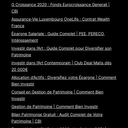
G Croissance 2020 : Fonds Eurocroissance Generali |
CBI
Assurance-Vie Luxembourg OneLife : Contrat Wealth
France
Épargne Salariale : Guide Complet | PEE, PERECO,
Intéressement
Investir dans l’Art : Guide Complet pour Diversifier son
Patrimoine
Investir dans l’Art Contemporain | Club Deal Matis dès
20 000€
Allocation d’Actifs : Diversifiez votre Épargne | Comment
Bien Investir
Conseil en Gestion de Patrimoine | Comment Bien
Investir
Gestion de Patrimoine | Comment Bien Investir
Bilan Patrimonial Gratuit : Audit Complet de Votre
Patrimoine | CBI