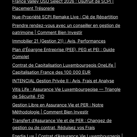
France Valley USU Select 2026 : Usufruit de SCPI |
Placement Trésorerie
Nue-Propriété SCPI Remake Live : Clé de Répartition
Prendre rendez-vous avec un conseiller en gestion de
patrimoine | Comment Bien Investir
Immobilier 21 (Gestion 21) : Avis, Performances
Plan d’Épargne Entreprise (PEE), PEG et PEI : Guide
Complet
Contrat de Capitalisation Luxembourgeois OneLife |
Capitalisation France des 100 000 EUR
INTENCIAL Gestion Privée II : Avis, Frais et Analyse
Vitis Life : Assurance Vie Luxembourgeoise — Triangle
de Sécurité, FID
Gestion Libre en Assurance Vie et PER : Notre
Méthodologie | Comment Bien Investir
Transfert d’Assurance Vie et de PER : Changez de
gestion ou de contrat, Réduisez vos Frais
Enedia Lux | Contrat d’Assurance Vie Luxembourgeois |