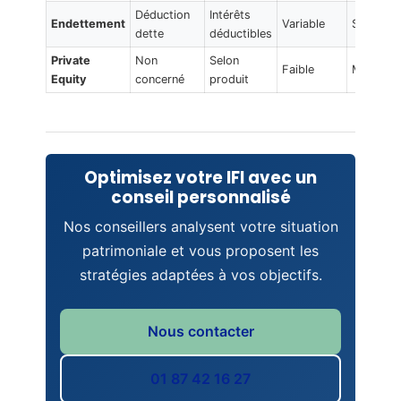
Déduction
Intérêts
Endettement
Variable
Simple
dette
déductibles
Private
Non
Selon
Faible
Moyenne
Equity
concerné
produit
Optimisez votre IFI avec un
conseil personnalisé
Nos conseillers analysent votre situation
patrimoniale et vous proposent les
stratégies adaptées à vos objectifs.
Nous contacter
01 87 42 16 27