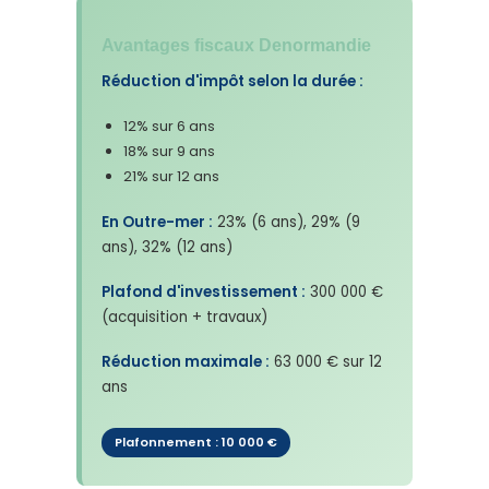
Avantages fiscaux Denormandie
Réduction d'impôt selon la durée :
12% sur 6 ans
18% sur 9 ans
21% sur 12 ans
En Outre-mer :
23% (6 ans), 29% (9
ans), 32% (12 ans)
Plafond d'investissement :
300 000 €
(acquisition + travaux)
Réduction maximale :
63 000 € sur 12
ans
Plafonnement : 10 000 €