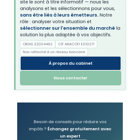
site le sont à titre informatif — nous les
analysons et les sélectionnons pour vous,
sans être liés à leurs émetteurs.
Notre
rôle : analyser votre situation et
sélectionner sur l'ensemble du marché
la
solution la plus adaptée à vos objectifs.
ORIAS 22004462
CIF ANACOFI E010271
Non rattaché à un réseau bancaire
À propos du cabinet
Nous contacter
Besoin de conseils pour réduire vos
impôts ?
Échangez gratuitement avec
un expert