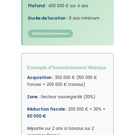
Plafond :
400 000 € sur 4 ans
Durée de location :
9 ans minimum
HORS plafonnement
Exemple d'Investissement Malraux
Acquisition :
350 000 € (150 000 €
foncier + 200 000 € travaux)
Zone :
Secteur sauvegardé (30%)
Réduction fiscale :
200 000 € × 30% =
60 000 €
Répartie sur 2 ans si travaux sur 2