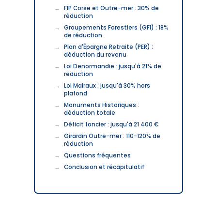
FIP Corse et Outre-mer : 30% de
réduction
Groupements Forestiers (GFI) : 18%
de réduction
Plan d'Épargne Retraite (PER) :
déduction du revenu
Loi Denormandie : jusqu'à 21% de
réduction
Loi Malraux : jusqu'à 30% hors
plafond
Monuments Historiques :
déduction totale
Déficit foncier : jusqu'à 21 400 €
Girardin Outre-mer : 110-120% de
réduction
Questions fréquentes
Conclusion et récapitulatif