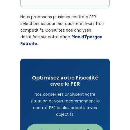
Nous proposons plusieurs contrats PER
sélectionnés pour leur qualité et leurs frais
compétitifs. Consultez nos analyses
détaillées sur notre page
Plan d'Épargne
Retraite
.
Optimisez votre Fiscalité
avec le PER
Nos conseillers analysent votre
situation et vous recommandent le
contrat PER le plus adapté à vos
objectifs.