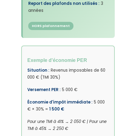
Report des plafonds non utilisés :
3
années
HORS plafonnement
Exemple d'économie PER
Situation :
Revenus imposables de 60
000 € (TMI 30%)
Versement PER :
5 000 €
Économie d'impôt immédiate :
5 000
€ × 30% =
1 500 €
Pour une TMI à 41% → 2 050 € | Pour une
TMI à 45% → 2 250 €