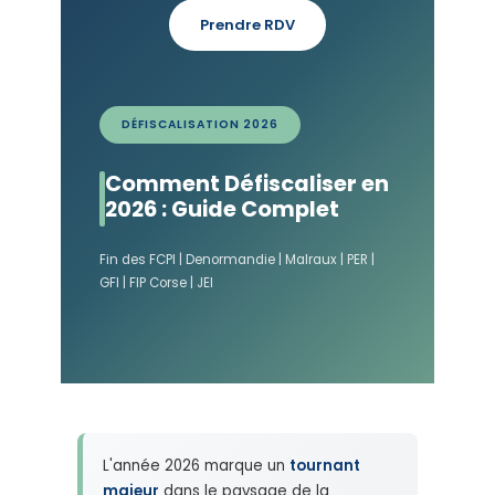
Prendre RDV
DÉFISCALISATION 2026
Comment Défiscaliser en
2026 : Guide Complet
Fin des FCPI | Denormandie | Malraux | PER |
GFI | FIP Corse | JEI
L'année 2026 marque un
tournant
majeur
dans le paysage de la