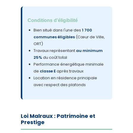
Conditions d'éligibilité
Bien situé dans l'une des
1 700
communes éligibles
(Cœur de Ville,
ORT)
Travaux représentant
au minimum
25%
du coût total
Performance énergétique minimale
de
classe E
après travaux
Location en résidence principale
avec respect des plafonds
Loi Malraux : Patrimoine et
Prestige