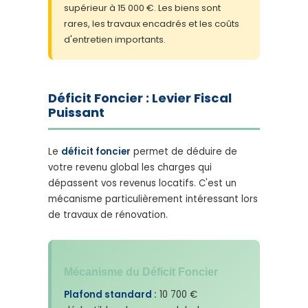
supérieur à 15 000 €. Les biens sont
rares, les travaux encadrés et les coûts
d'entretien importants.
Déficit Foncier : Levier Fiscal
Puissant
Le
déficit foncier
permet de déduire de
votre revenu global les charges qui
dépassent vos revenus locatifs. C'est un
mécanisme particulièrement intéressant lors
de travaux de rénovation.
Mécanisme du Déficit Foncier
Plafond standard :
10 700 €