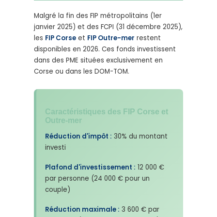
Malgré la fin des FIP métropolitains (1er
janvier 2025) et des FCPI (31 décembre 2025),
les
FIP Corse
et
FIP Outre-mer
restent
disponibles en 2026. Ces fonds investissent
dans des PME situées exclusivement en
Corse ou dans les DOM-TOM.
Caractéristiques des FIP Corse et
Outre-mer
Réduction d'impôt :
30% du montant
investi
Plafond d'investissement :
12 000 €
par personne (24 000 € pour un
couple)
Réduction maximale :
3 600 € par