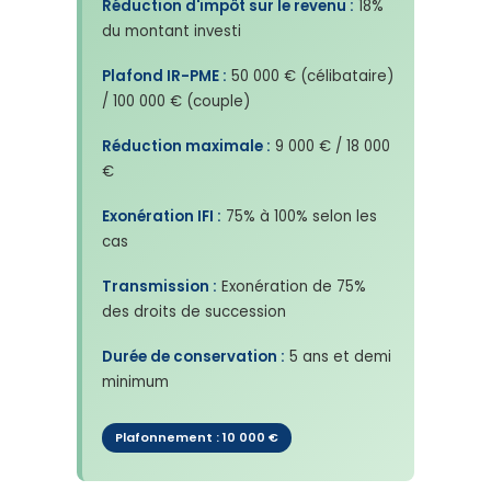
Réduction d'impôt sur le revenu :
18%
du montant investi
Plafond IR-PME :
50 000 € (célibataire)
/ 100 000 € (couple)
Réduction maximale :
9 000 € / 18 000
€
Exonération IFI :
75% à 100% selon les
cas
Transmission :
Exonération de 75%
des droits de succession
Durée de conservation :
5 ans et demi
minimum
Plafonnement : 10 000 €