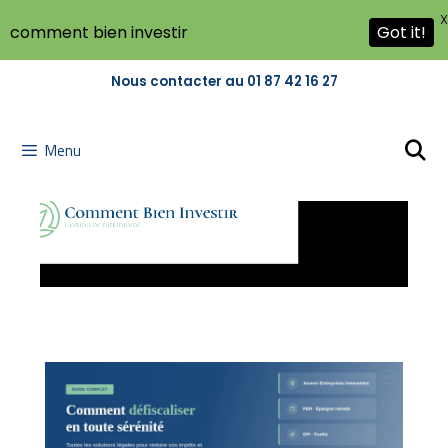
X
comment bien investir
Got it!
Nous contacter au 01 87 42 16 27
Menu