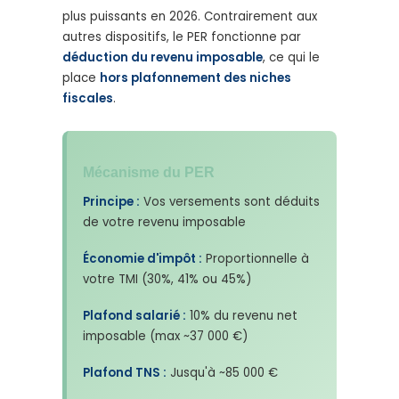
plus puissants en 2026. Contrairement aux
autres dispositifs, le PER fonctionne par
déduction du revenu imposable
, ce qui le
place
hors plafonnement des niches
fiscales
.
Mécanisme du PER
Principe :
Vos versements sont déduits
de votre revenu imposable
Économie d'impôt :
Proportionnelle à
votre TMI (30%, 41% ou 45%)
Plafond salarié :
10% du revenu net
imposable (max ~37 000 €)
Plafond TNS :
Jusqu'à ~85 000 €