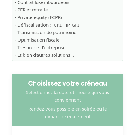
- Contrat luxembourgeois
- PER et retraite
- Private equity (FCPR)
- Défiscalisation (FCPI, FIP, GFI)
- Transmission de patrimoine
- Optimisation fiscale
- Trésorerie d'entreprise
- Et bien d'autres solutions...
Choisissez votre créneau
Sélectionnez la date et l'heure qui vous
conviennent
Rendez-vous possible en soirée ou le
dimanche également