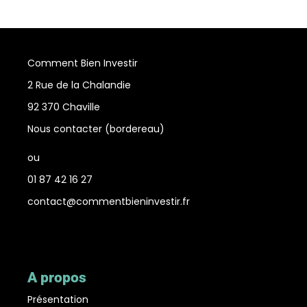
Comment Bien Investir
2 Rue de la Chalandie
92 370 Chaville
Nous contacter (bordereau
)
ou
01 87 42 16 27
contact@commentbieninvestir.fr
A propos
Présentation