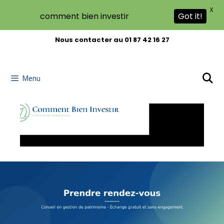
X
comment bien investir
Got it!
Nous contacter au 01 87 42 16 27
Menu