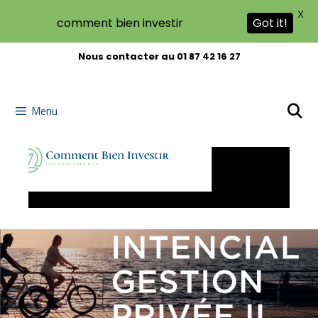
X
comment bien investir
Got it!
Nous contacter au 01 87 42 16 27
Menu