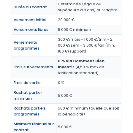
Déterminée (égale ou
Durée du contrat
supérieure à 8 ans) ou viagère
Versement initial
20 000 €
Versements libres
5 000 € minimum
300 €/mois - 1 000 €/trim - 2
Versements
000 €/sem - 3 000 €/an (min.
programmés
100 €/support)
0 % via Comment Bien
Frais sur versements
Investir
(4,50 % max en
tarification standard)
Frais de sortie
0 %
Rachat partiel
5 000 €
minimum
Rachats partiels
500 € minimum (quelle que soit
programmés
la périodicité)
Minimum résiduel sur
5 000 €
contrat