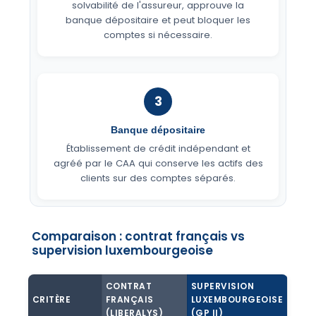
solvabilité de l'assureur, approuve la
banque dépositaire et peut bloquer les
comptes si nécessaire.
3
Banque dépositaire
Établissement de crédit indépendant et
agréé par le CAA qui conserve les actifs des
clients sur des comptes séparés.
Comparaison : contrat français vs
supervision luxembourgeoise
CONTRAT
SUPERVISION
CRITÈRE
FRANÇAIS
LUXEMBOURGEOISE
(LIBERALYS)
(GP II)