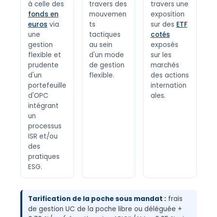
à celle des
travers des
travers une
fonds en
mouvemen
exposition
euros
via
ts
sur des
ETF
une
tactiques
cotés
gestion
au sein
exposés
flexible et
d'un mode
sur les
prudente
de gestion
marchés
d'un
flexible.
des actions
portefeuille
internation
d'OPC
ales.
intégrant
un
processus
ISR et/ou
des
pratiques
ESG.
Tarification de la poche sous mandat :
frais
de gestion UC de la poche libre ou déléguée +