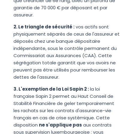
que créancier de 6e rang, avec un plafond de
garantie de 70 000 € par déposant et par
assureur.
2. Le triangle de sécurité :
vos actifs sont
physiquement séparés de ceux de l'assureur et
déposés chez une banque dépositaire
indépendante, sous le contrôle permanent du
Commissariat aux Assurances (CAA). Cette
ségrégation totale garantit que vos avoirs ne
peuvent pas être utilisés pour rembourser les
dettes de l'assureur.
3. L'exemption de la Loi Sapin 2 :
la loi
française Sapin 2 permet au Haut Conseil de
Stabilité Financière de geler temporairement
les rachats sur les contrats d'assurance-vie
français en cas de crise systémique. Cette
disposition
ne s'applique pas
aux contrats
sous supervision luxembourgeoise : vous