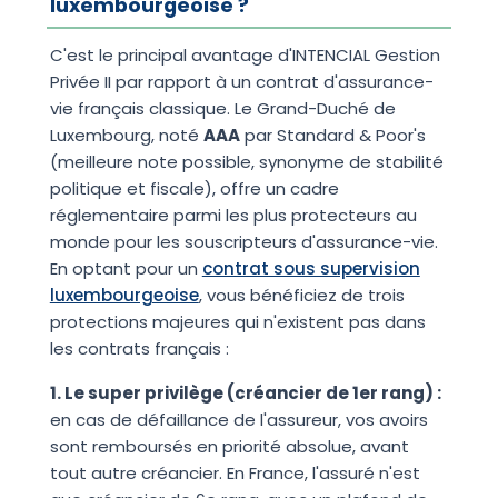
luxembourgeoise ?
C'est le principal avantage d'INTENCIAL Gestion
Privée II par rapport à un contrat d'assurance-
vie français classique. Le Grand-Duché de
Luxembourg, noté
AAA
par Standard & Poor's
(meilleure note possible, synonyme de stabilité
politique et fiscale), offre un cadre
réglementaire parmi les plus protecteurs au
monde pour les souscripteurs d'assurance-vie.
En optant pour un
contrat sous supervision
luxembourgeoise
, vous bénéficiez de trois
protections majeures qui n'existent pas dans
les contrats français :
1. Le super privilège (créancier de 1er rang) :
en cas de défaillance de l'assureur, vos avoirs
sont remboursés en priorité absolue, avant
tout autre créancier. En France, l'assuré n'est