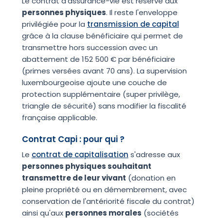
Le contrat d'assurance-vie est réservé aux
personnes physiques
. Il reste l'enveloppe
privilégiée pour la
transmission de capital
grâce à la clause bénéficiaire qui permet de
transmettre hors succession avec un
abattement de 152 500 € par bénéficiaire
(primes versées avant 70 ans). La supervision
luxembourgeoise ajoute une couche de
protection supplémentaire (super privilège,
triangle de sécurité) sans modifier la fiscalité
française applicable.
Contrat Capi : pour qui ?
Le
contrat de capitalisation
s'adresse aux
personnes physiques souhaitant
transmettre de leur vivant
(donation en
pleine propriété ou en démembrement, avec
conservation de l'antériorité fiscale du contrat)
ainsi qu'aux
personnes morales
(sociétés