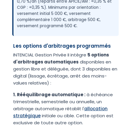
0,70 %/an (répartis entre APICIL/AM : +0,35 % et
CGP : +0,35 %). Minimums par orientation :
versement initial 5 000 €, versement
complémentaire 1 000 €, arbitrage 500 €,
versement programmé 500 €.
Les options d'arbitrages programmés
INTENCIAL Gestion Privée II intègre
5 options
d'arbitrages automatiques
disponibles en
gestion libre et déléguée, dont 3 disponibles en
digital (lissage, écrêtage, arrêt des moins-
values relatives) :
1. Rééquilibrage automatique :
à échéance
trimestrielle, semestrielle ou annuelle, un
arbitrage automatique rétablit l'
allocation
stratégique
initiale ou cible. Cette option est
exclusive de toute autre option.