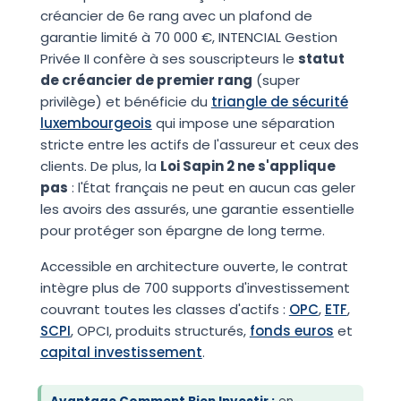
créancier de 6e rang avec un plafond de
garantie limité à 70 000 €, INTENCIAL Gestion
Privée II confère à ses souscripteurs le
statut
de créancier de premier rang
(super
privilège) et bénéficie du
triangle de sécurité
luxembourgeois
qui impose une séparation
stricte entre les actifs de l'assureur et ceux des
clients. De plus, la
Loi Sapin 2 ne s'applique
pas
: l'État français ne peut en aucun cas geler
les avoirs des assurés, une garantie essentielle
pour protéger son épargne de long terme.
Accessible en architecture ouverte, le contrat
intègre plus de 700 supports d'investissement
couvrant toutes les classes d'actifs :
OPC
,
ETF
,
SCPI
, OPCI, produits structurés,
fonds euros
et
capital investissement
.