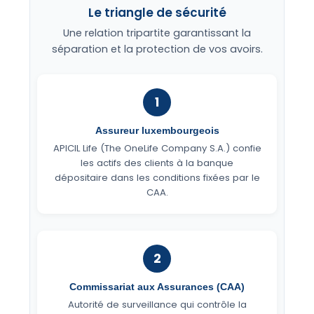
Le triangle de sécurité
Une relation tripartite garantissant la
séparation et la protection de vos avoirs.
1
Assureur luxembourgeois
APICIL Life (The OneLife Company S.A.) confie
les actifs des clients à la banque
dépositaire dans les conditions fixées par le
CAA.
2
Commissariat aux Assurances (CAA)
Autorité de surveillance qui contrôle la