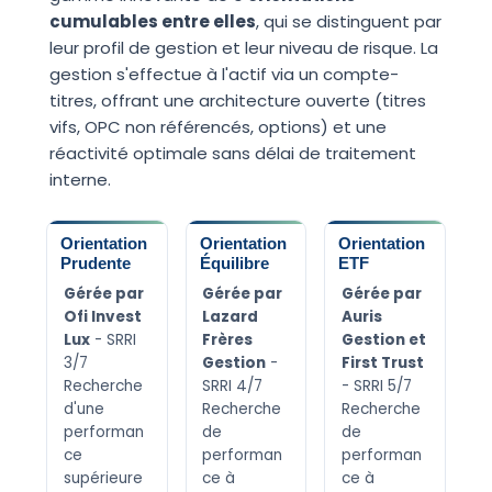
cumulables entre elles
, qui se distinguent par
leur profil de gestion et leur niveau de risque. La
gestion s'effectue à l'actif via un compte-
titres, offrant une architecture ouverte (titres
vifs, OPC non référencés, options) et une
réactivité optimale sans délai de traitement
interne.
Orientation
Orientation
Orientation
Prudente
Équilibre
ETF
Gérée par
Gérée par
Gérée par
Ofi Invest
Lazard
Auris
Lux
- SRRI
Frères
Gestion et
3/7
Gestion
-
First Trust
Recherche
SRRI 4/7
- SRRI 5/7
d'une
Recherche
Recherche
performan
de
de
ce
performan
performan
supérieure
ce à
ce à