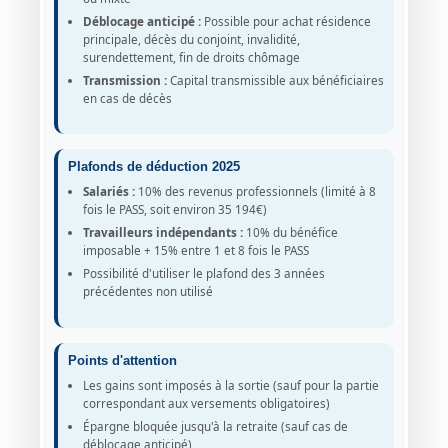
Déblocage anticipé :
Possible pour achat résidence
principale, décès du conjoint, invalidité,
surendettement, fin de droits chômage
Transmission :
Capital transmissible aux bénéficiaires
en cas de décès
Plafonds de déduction 2025
Salariés :
10% des revenus professionnels (limité à 8
fois le PASS, soit environ 35 194€)
Travailleurs indépendants :
10% du bénéfice
imposable + 15% entre 1 et 8 fois le PASS
Possibilité d'utiliser le plafond des 3 années
précédentes non utilisé
Points d'attention
Les gains sont imposés à la sortie (sauf pour la partie
correspondant aux versements obligatoires)
Épargne bloquée jusqu'à la retraite (sauf cas de
déblocage anticipé)