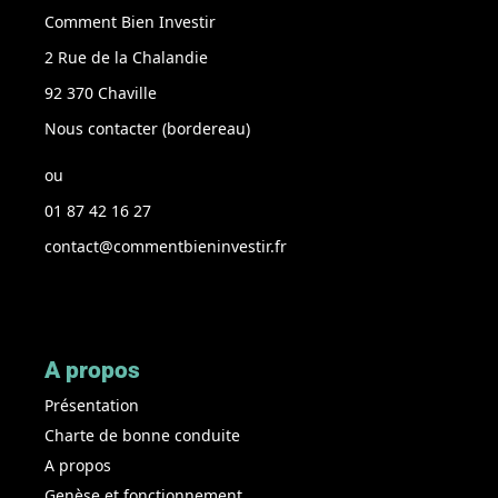
Comment Bien Investir
2 Rue de la Chalandie
92 370 Chaville
Nous contacter (bordereau
)
ou
01 87 42 16 27
contact@commentbieninvestir.fr
A propos
Présentation
Charte de bonne conduite
A propos
Genèse et fonctionnement