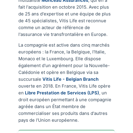
mutualiste
Monceau Assurances
, qui en a
fait l'acquisition en octobre 2015. Avec plus
de 25 ans d'expertise et une équipe de plus
de 45 spécialistes, Vitis Life est reconnue
comme un acteur de référence de
l'assurance vie transfrontalière en Europe.
La compagnie est active dans cinq marchés
européens : la France, la Belgique, l'Italie,
Monaco et le Luxembourg. Elle dispose
également d'un agrément pour la Nouvelle-
Calédonie et opère en Belgique via sa
succursale
Vitis Life - Belgian Branch
ouverte en 2018. En France, Vitis Life opère
en
Libre Prestation de Services (LPS)
, un
droit européen permettant à une compagnie
agréée dans un État membre de
commercialiser ses produits dans d'autres
pays de l'Union européenne.