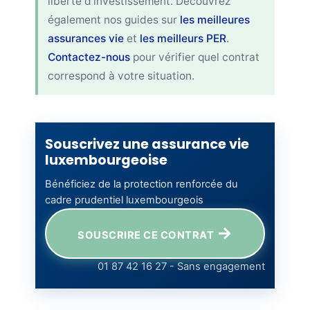
liberté d'investissement. Découvrez
également nos guides sur
les meilleures
assurances vie
et
les meilleurs PER
.
Contactez-nous
pour vérifier quel contrat
correspond à votre situation.
Souscrivez une assurance vie
luxembourgeoise
Bénéficiez de la protection renforcée du
cadre prudentiel luxembourgeois
→
SOUSCRIRE CE CONTRAT
01 87 42 16 27 - Sans engagement