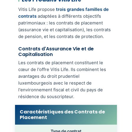
Vitis Life propose
trois grandes familles de
contrats
adaptées à différents objectifs
patrimoniaux : les contrats de placement
(assurance vie et capitalisation), les contrats
de pension, et les contrats de protection.
Contrats d'Assurance Vie et de
Capitalisation
Les contrats de placement constituent le
cœur de l'offre Vitis Life. Ils combinent les
avantages du droit prudentiel
luxembourgeois avec le respect de
l'environnement fiscal et civil du pays de
résidence du souscripteur.
Caractéristiques des Contrats de
Placement
Type de contrat