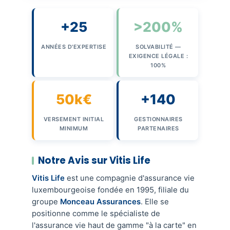
+25
>200%
ANNÉES D'EXPERTISE
SOLVABILITÉ —
EXIGENCE LÉGALE :
100%
50k€
+140
VERSEMENT INITIAL
GESTIONNAIRES
MINIMUM
PARTENAIRES
Notre Avis sur Vitis Life
Vitis Life
est une compagnie d'assurance vie
luxembourgeoise fondée en 1995, filiale du
groupe
Monceau Assurances
. Elle se
positionne comme le spécialiste de
l'assurance vie haut de gamme "à la carte" en