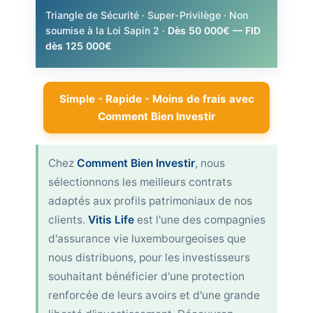
Triangle de Sécurité · Super-Privilège · Non
soumise à la Loi Sapin 2 ·
Dès 50 000€ — FID
dès 125 000€
Simple - Rapide - Moins de frais avec
Comment Bien Investir
Chez
Comment Bien Investir
, nous
sélectionnons les meilleurs contrats
adaptés aux profils patrimoniaux de nos
clients.
Vitis Life
est l'une des compagnies
d'assurance vie luxembourgeoises que
nous distribuons, pour les investisseurs
souhaitant bénéficier d'une protection
renforcée de leurs avoirs et d'une grande