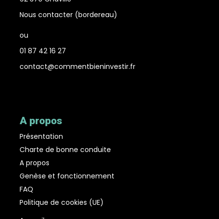
Nous contacter (bordereau
)
ou
01 87 42 16 27
contact@commentbieninvestir.fr
Facebook
LinkedIn
X
A propos
Présentation
Charte de bonne conduite
A propos
Genèse et fonctionnement
FAQ
Politique de cookies (UE)