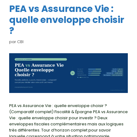
PEA vs Assurance Vie :
quelle enveloppe choisir
?
par
CBI
PEA vs Assurance Vie : quelle enveloppe choisir ?
(Comparatif complet) Fiscalité & Épargne PEA vs Assurance
Vie : quelle enveloppe choisir pour investir ? Deux
enveloppes fiscales complémentaires mais aux logiques
très différentes. Tour d’horizon complet pour savoir
laquelle correspond à votre situation patrimoniale.