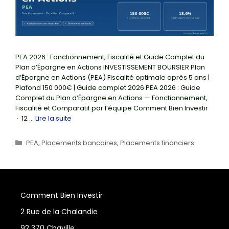
PEA 2026 : Fonctionnement, Fiscalité et Guide Complet du
Plan d’Épargne en Actions INVESTISSEMENT BOURSIER Plan
d’Épargne en Actions (PEA) Fiscalité optimale après 5 ans |
Plafond 150 000€ | Guide complet 2026 PEA 2026 : Guide
Complet du Plan d’Épargne en Actions — Fonctionnement,
Fiscalité et Comparatif par l’équipe Comment Bien Investir
· 12 …
Lire la suite
Catégories
PEA
,
Placements bancaires
,
Placements financiers
Comment Bien Investir
2 Rue de la Chalandie
92 370 Chaville