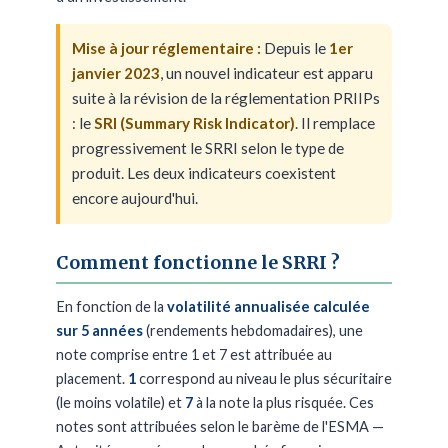
Mise à jour réglementaire :
Depuis le
1er
janvier 2023
, un nouvel indicateur est apparu
suite à la révision de la réglementation PRIIPs
: le
SRI (Summary Risk Indicator)
. Il remplace
progressivement le SRRI selon le type de
produit. Les deux indicateurs coexistent
encore aujourd'hui.
Comment fonctionne le SRRI ?
En fonction de la
volatilité annualisée calculée
sur 5 années
(rendements hebdomadaires), une
note comprise entre 1 et 7 est attribuée au
placement.
1
correspond au niveau le plus sécuritaire
(le moins volatile) et
7
à la note la plus risquée. Ces
notes sont attribuées selon le barème de l'ESMA —