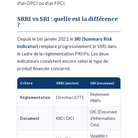
d'un OPCI ou d'un FPCI.
SRRI vs SRI : quelle est la différence
?
Depuis le 1er janvier 2023, le
SRI (Summary Risk
Indicator)
remplace progressivement le SRRI dans
le cadre de la réglementation PRIIPs. Les deux
indicateurs coexistent encore selon le type de
produit financier concerné.
Critère
SRRI (ancien)
SRI (nouveau)
Règlement
Réglementation
Directive UCITS
PRIIPs
DIC (Document
Document
KIID / DICI
d'Informations
Clés)
Volatilité +