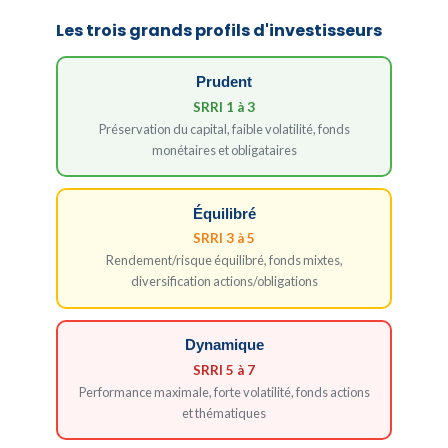
Les trois grands profils d'investisseurs
Prudent
SRRI 1 à 3
Préservation du capital, faible volatilité, fonds
monétaires et obligataires
Équilibré
SRRI 3 à 5
Rendement/risque équilibré, fonds mixtes,
diversification actions/obligations
Dynamique
SRRI 5 à 7
Performance maximale, forte volatilité, fonds actions
et thématiques