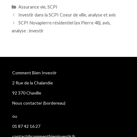
Assurance vie
,
SCPI
Investir dans la SCPI Coeur de ville, analyse et avis
SCPI Novapierre résidentiel (ex Pierre 48), avis,
analyse : investir
Comment Bien Investir
2 Rue de la Chalandie
92 370 Chaville
Nous contacter (bordereau
)
ou
01 87 42 16 27
contact@commentbieninvestir.fr