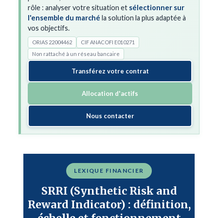
rôle : analyser votre situation et
sélectionner sur
l'ensemble du marché
la solution la plus adaptée à
vos objectifs.
ORIAS 22004462
CIF ANACOFI E010271
Non rattaché à un réseau bancaire
Transférez votre contrat
Allocation d'actifs
Nous contacter
LEXIQUE FINANCIER
SRRI (Synthetic Risk and
Reward Indicator) : définition,