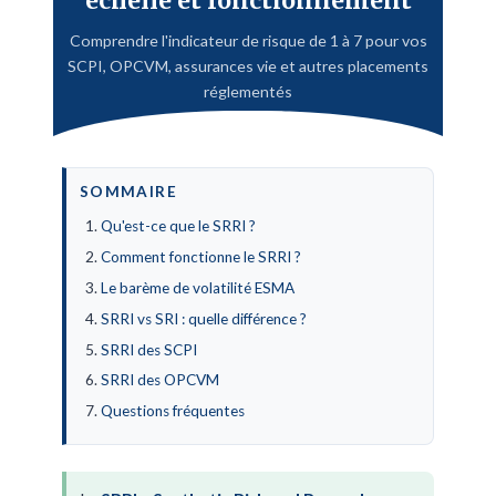
échelle et fonctionnement
Comprendre l'indicateur de risque de 1 à 7 pour vos
SCPI, OPCVM, assurances vie et autres placements
réglementés
SOMMAIRE
Qu'est-ce que le SRRI ?
Comment fonctionne le SRRI ?
Le barème de volatilité ESMA
SRRI vs SRI : quelle différence ?
SRRI des SCPI
SRRI des OPCVM
Questions fréquentes