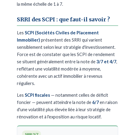
la même échelle de 1 à 7.
SRRI des SCPI : que faut-il savoir ?
Les
SCPI (Sociétés Civiles de Placement
Immobilier)
présentent des SRRI qui varient
sensiblement selon leur stratégie d'investissement.
Force est de constater que les SCPI de rendement
se situent généralement entre la note de
3/7 et 4/7
,
reflétant une volatilité modérée à moyenne,
cohérente avec un actif immobilier à revenus
réguliers.
Les
SCPI fiscales
— notamment celles de déficit
foncier — peuvent atteindre la note de
6/7
en raison
d'une volatilité plus élevée liée à leur stratégie de
rénovation et à l'exposition au risque locatif.
SRRI 3/7