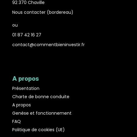
92 370 Chaville
Nous contacter (bordereau
)
ou
01 87 42 16 27
contact@commentbieninvestir.fr
Facebook
LinkedIn
X
A propos
Présentation
Charte de bonne conduite
A propos
Genèse et fonctionnement
FAQ
Politique de cookies (UE)