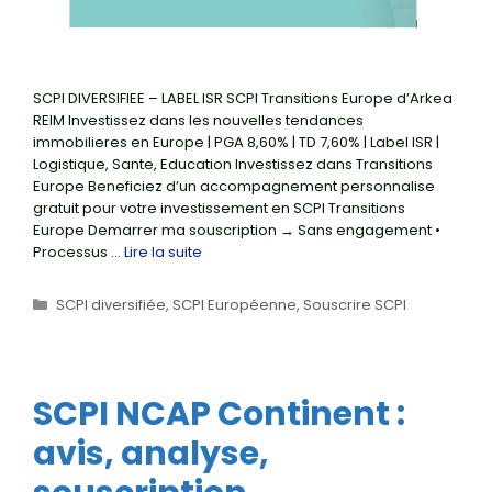
SCPI DIVERSIFIEE – LABEL ISR SCPI Transitions Europe d’Arkea
REIM Investissez dans les nouvelles tendances
immobilieres en Europe | PGA 8,60% | TD 7,60% | Label ISR |
Logistique, Sante, Education Investissez dans Transitions
Europe Beneficiez d’un accompagnement personnalise
gratuit pour votre investissement en SCPI Transitions
Europe Demarrer ma souscription → Sans engagement •
Processus …
Lire la suite
Catégories
SCPI diversifiée
,
SCPI Européenne
,
Souscrire SCPI
SCPI NCAP Continent :
avis, analyse,