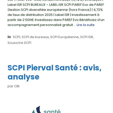
Label ISR SCPI BUREAUX – LABEL ISR SCPI PAREF Evo de PAREF
Gestion SCPI diversifiée européenne (hors France) | 4,72%
de taux de distribution 2025 | Label ISR | Investissement à
partir de 2 500€ Investissez dans PAREF Evo Bénéficiez d’un
accompagnement personnalisé gratuit …
Lire la suite
Catégories
SCPI
,
SCPI de bureaux
,
SCPI Européenne
,
SCPI ISR
,
Souscrire SCPI
SCPI Pierval Santé : avis,
analyse
par
CBI