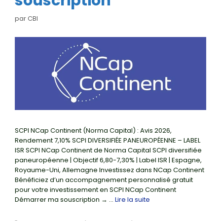
souscription
par
CBI
SCPI NCap Continent (Norma Capital) : Avis 2026,
Rendement 7,10% SCPI DIVERSIFIÉE PANEUROPÉENNE – LABEL
ISR SCPI NCap Continent de Norma Capital SCPI diversifiée
paneuropéenne | Objectif 6,80-7,30% | Label ISR | Espagne,
Royaume-Uni, Allemagne Investissez dans NCap Continent
Bénéficiez d’un accompagnement personnalisé gratuit
pour votre investissement en SCPI NCap Continent
Démarrer ma souscription → …
Lire la suite