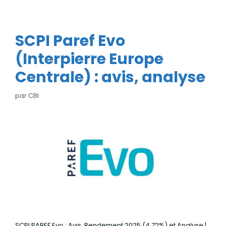
SCPI Paref Evo
(Interpierre Europe
Centrale) : avis, analyse
par
CBI
SCPI PAREF Evo : Avis, Rendement 2025 (4,72%) et Analyse |