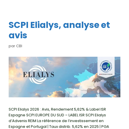
SCPI Elialys, analyse et
avis
par
CBI
SCPI Elialys 2026 : Avis, Rendement 5,62% & Label ISR
Espagne SCPI EUROPE DU SUD – LABEL ISR SCPI Elialys
d’Advenis REIM La référence de l’investissement en
Espagne et Portugal | Taux distrib. 5,62% en 2025 | PGA