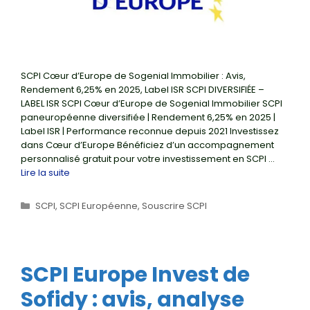
SCPI Cœur d’Europe de Sogenial Immobilier : Avis,
Rendement 6,25% en 2025, Label ISR SCPI DIVERSIFIÉE –
LABEL ISR SCPI Cœur d’Europe de Sogenial Immobilier SCPI
paneuropéenne diversifiée | Rendement 6,25% en 2025 |
Label ISR | Performance reconnue depuis 2021 Investissez
dans Cœur d’Europe Bénéficiez d’un accompagnement
personnalisé gratuit pour votre investissement en SCPI …
Lire la suite
Catégories
SCPI
,
SCPI Européenne
,
Souscrire SCPI
SCPI Europe Invest de
Sofidy : avis, analyse