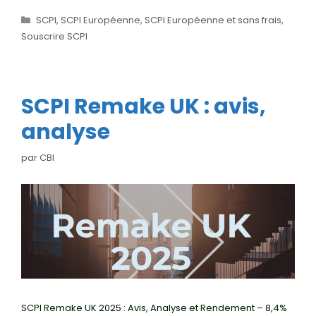
Catégories
SCPI
,
SCPI Européenne
,
SCPI Européenne et sans frais
,
Souscrire SCPI
SCPI Remake UK : avis,
analyse
par
CBI
SCPI Remake UK 2025 : Avis, Analyse et Rendement – 8,4%