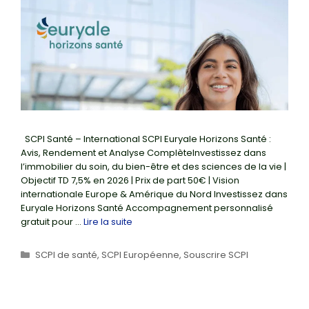
SCPI Santé – International SCPI Euryale Horizons Santé :
Avis, Rendement et Analyse ComplèteInvestissez dans
l’immobilier du soin, du bien-être et des sciences de la vie |
Objectif TD 7,5% en 2026 | Prix de part 50€ | Vision
internationale Europe & Amérique du Nord Investissez dans
Euryale Horizons Santé Accompagnement personnalisé
gratuit pour …
Lire la suite
Catégories
SCPI de santé
,
SCPI Européenne
,
Souscrire SCPI