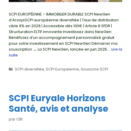
SCPI EUROPÉENNE – IMMOBILIER DURABLE SCPI NewGen
d’AroxysSCPI européenne diversifiée | Taux de distribution
cible 9% en 2026 | Accessible dès 100€ | Article 8 SFDR |
Structuration ELTIF innovante Investissez dans NewGen
Bénéficiez d’un accompagnement personnalisé gratuit
pour votre investissement en SCPI NewGen Démarrer ma
souscription → La SCPI NewGen, lancée en juin 2025 …
Lire la
suite
Catégories
SCPI diversifiée
,
SCPI Européenne
,
Souscrire SCPI
SCPI Euryale Horizons
Santé, avis et analyse
par
CBI