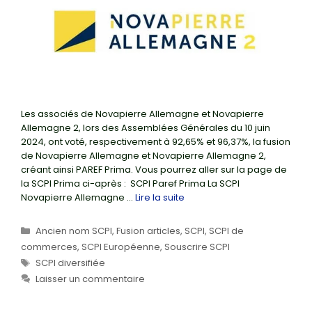
Les associés de Novapierre Allemagne et Novapierre
Allemagne 2, lors des Assemblées Générales du 10 juin
2024, ont voté, respectivement à 92,65% et 96,37%, la fusion
de Novapierre Allemagne et Novapierre Allemagne 2,
créant ainsi PAREF Prima. Vous pourrez aller sur la page de
la SCPI Prima ci-après : SCPI Paref Prima La SCPI
Novapierre Allemagne …
Lire la suite
Catégories
Ancien nom SCPI
,
Fusion articles
,
SCPI
,
SCPI de
commerces
,
SCPI Européenne
,
Souscrire SCPI
Étiquettes
SCPI diversifiée
Laisser un commentaire