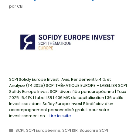
par
CBI
SCPI Sofidy Europe Invest : Avis, Rendement 5,41% et
Analyse (T4 2025) SCPI THÉMATIQUE EUROPE – LABEL ISR SCPI
Sofidy Europe Invest SCPI diversifiée paneuropéenne | Taux
2025 : 5,41% | Label ISR | 406 M€ de capitalisation | 36 actifs
Investissez dans Sofidy Europe Invest Bénéficiez d’un
accompagnement personnalisé gratuit pour votre
investissement en …
Lire la suite
Catégories
SCPI
,
SCPI Européenne
,
SCPI ISR
,
Souscrire SCPI