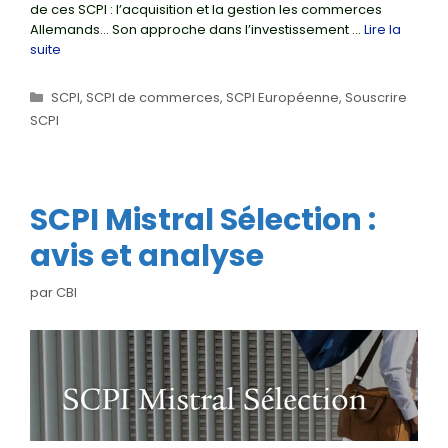
de ces SCPI : l’acquisition et la gestion les commerces
Allemands… Son approche dans l’investissement …
Lire la
suite
Catégories
SCPI
,
SCPI de commerces
,
SCPI Européenne
,
Souscrire
SCPI
SCPI Mistral Sélection :
avis et analyse
par
CBI