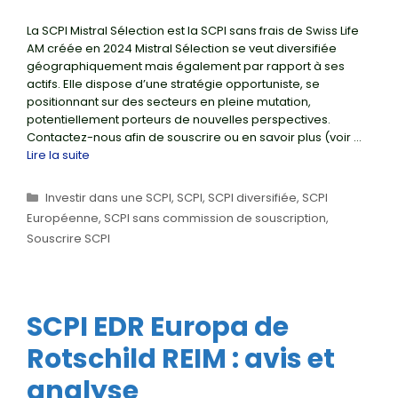
La SCPI Mistral Sélection est la SCPI sans frais de Swiss Life
AM créée en 2024 Mistral Sélection se veut diversifiée
géographiquement mais également par rapport à ses
actifs. Elle dispose d’une stratégie opportuniste, se
positionnant sur des secteurs en pleine mutation,
potentiellement porteurs de nouvelles perspectives.
Contactez-nous afin de souscrire ou en savoir plus (voir …
Lire la suite
Catégories
Investir dans une SCPI
,
SCPI
,
SCPI diversifiée
,
SCPI
Européenne
,
SCPI sans commission de souscription
,
Souscrire SCPI
SCPI EDR Europa de
Rotschild REIM : avis et
analyse