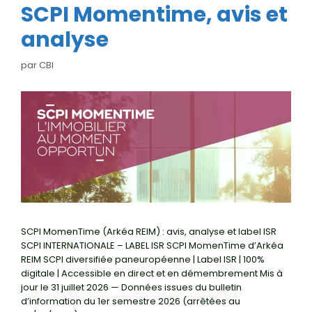
SCPI Momentime, avis et
analyse
par
CBI
SCPI MomenTime (Arkéa REIM) : avis, analyse et label ISR
SCPI INTERNATIONALE – LABEL ISR SCPI MomenTime d’Arkéa
REIM SCPI diversifiée paneuropéenne | Label ISR | 100%
digitale | Accessible en direct et en démembrement Mis à
jour le 31 juillet 2026 — Données issues du bulletin
d’information du 1er semestre 2026 (arrêtées au