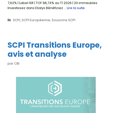
7,62% | Label ISR | TOF 98,74% au T1 2026 | 20 immeubles
Investissez dans Elialys Bénéficiez …
Lire la suite
Catégories
SCPI
,
SCPI Européenne
,
Souscrire SCPI
SCPI Transitions Europe,
avis et analyse
par
CBI