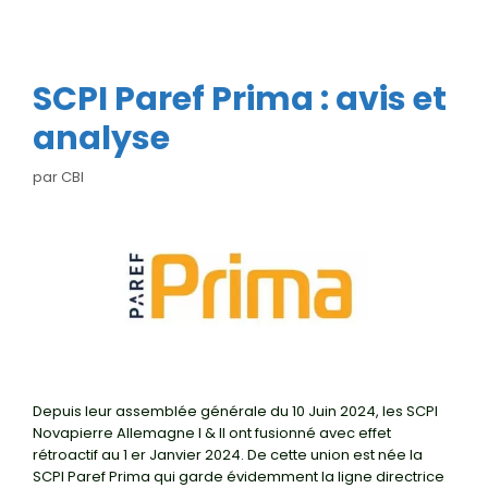
SCPI Paref Prima : avis et
analyse
par
CBI
Depuis leur assemblée générale du 10 Juin 2024, les SCPI
Novapierre Allemagne I & II ont fusionné avec effet
rétroactif au 1 er Janvier 2024. De cette union est née la
SCPI Paref Prima qui garde évidemment la ligne directrice