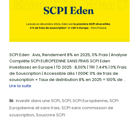
SCPI Eden : Avis, Rendement 8% en 2025, 0% Frais | Analyse
Complète SCPI EUROPEENNE SANS FRAIS SCPI Eden
Investissez en Europe | TD 2025 : 8,00% | TRI 7,44% | 0% Frais
de Souscription | Accessible dès 1 000€ 0% de frais de
souscription + Taux de distribution 8% en 2025 = 100% de …
Lire la suite
Catégories
Investir dans une SCPI
,
SCPI
,
SCPI Européenne
,
SCPI
Européenne et sans frais
,
SCPI sans commission de
souscription
,
Souscrire SCPI