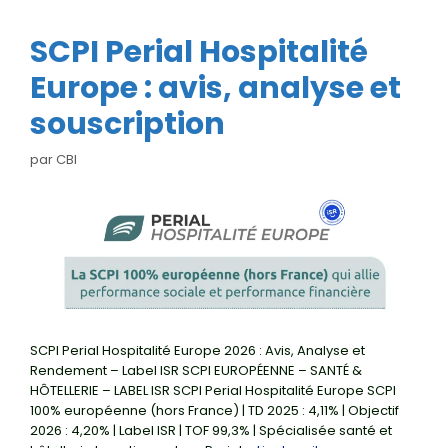
SCPI Perial Hospitalité
Europe : avis, analyse et
souscription
par
CBI
SCPI Perial Hospitalité Europe 2026 : Avis, Analyse et
Rendement – Label ISR SCPI EUROPÉENNE – SANTÉ &
HÔTELLERIE – LABEL ISR SCPI Perial Hospitalité Europe SCPI
100% européenne (hors France) | TD 2025 : 4,11% | Objectif
2026 : 4,20% | Label ISR | TOF 99,3% | Spécialisée santé et