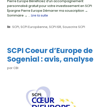
Pierre Europe Bénéficiez d’un accompagnement
personnalisé gratuit pour votre investissement en SCPI
Épargne Pierre Europe Démarrer ma souscription →
Sommaire → …
Lire la suite
Catégories
SCPI
,
SCPI Européenne
,
SCPI ISR
,
Souscrire SCPI
SCPI Coeur d’Europe de
Sogenial : avis, analyse
par
CBI