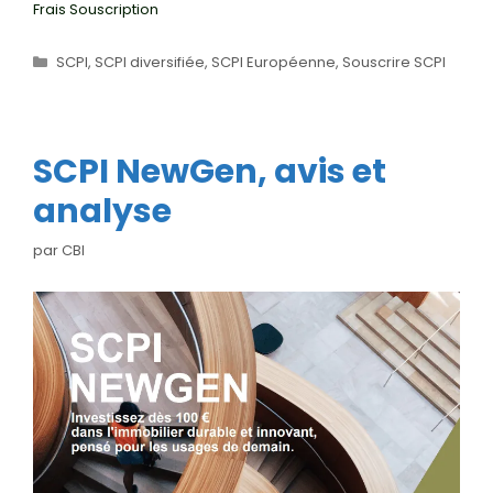
Frais Souscription
Catégories
SCPI
,
SCPI diversifiée
,
SCPI Européenne
,
Souscrire SCPI
SCPI NewGen, avis et
analyse
par
CBI