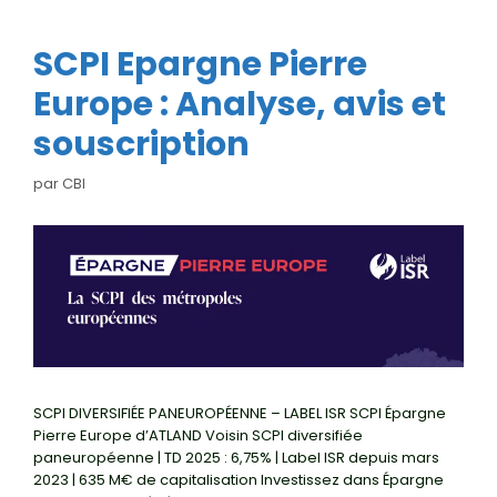
SCPI Epargne Pierre
Europe : Analyse, avis et
souscription
par
CBI
SCPI DIVERSIFIÉE PANEUROPÉENNE – LABEL ISR SCPI Épargne
Pierre Europe d’ATLAND Voisin SCPI diversifiée
paneuropéenne | TD 2025 : 6,75% | Label ISR depuis mars
2023 | 635 M€ de capitalisation Investissez dans Épargne