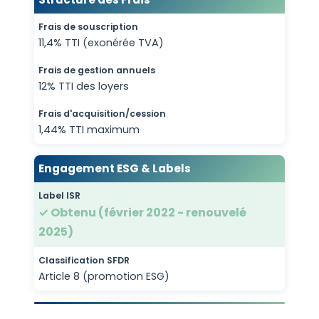
Frais de souscription
11,4% TTI (exonérée TVA)
Frais de gestion annuels
12% TTI des loyers
Frais d'acquisition/cession
1,44% TTI maximum
Engagement ESG & Labels
Label ISR
✓ Obtenu (février 2022 - renouvelé
2025)
Classification SFDR
Article 8 (promotion ESG)