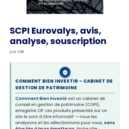
SCPI Eurovalys, avis,
analyse, souscription
par
CBI
COMMENT BIEN INVESTIR – CABINET DE
GESTION DE PATRIMOINE
Comment Bien Investir
est un cabinet de
conseil en gestion de patrimoine (CGPI),
enregistré CIF. Les produits présentés sur ce
site le sont à titre informatif — nous les
analysons et les sélectionnons pour vous,
sans
être liés à leurs émetteurs.
Notre rôle :