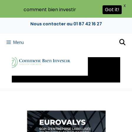
X
Got it!
comment bien investir
Nous contacter au 01 87 42 16 27
Menu