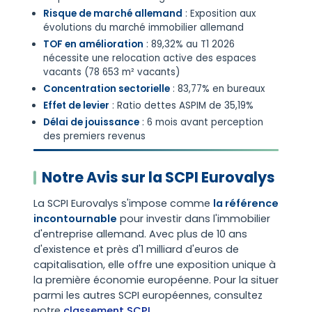
Risque de marché allemand
: Exposition aux
évolutions du marché immobilier allemand
TOF en amélioration
: 89,32% au T1 2026
nécessite une relocation active des espaces
vacants (78 653 m² vacants)
Concentration sectorielle
: 83,77% en bureaux
Effet de levier
: Ratio dettes ASPIM de 35,19%
Délai de jouissance
: 6 mois avant perception
des premiers revenus
Notre Avis sur la SCPI Eurovalys
La SCPI Eurovalys s'impose comme
la référence
incontournable
pour investir dans l'immobilier
d'entreprise allemand. Avec plus de 10 ans
d'existence et près d'1 milliard d'euros de
capitalisation, elle offre une exposition unique à
la première économie européenne. Pour la situer
parmi les autres SCPI européennes, consultez
notre
classement SCPI
.