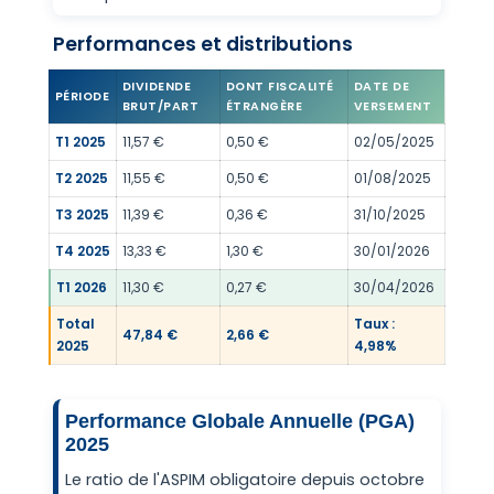
Performances et distributions
DIVIDENDE
DONT FISCALITÉ
DATE DE
PÉRIODE
BRUT/PART
ÉTRANGÈRE
VERSEMENT
T1 2025
11,57 €
0,50 €
02/05/2025
T2 2025
11,55 €
0,50 €
01/08/2025
T3 2025
11,39 €
0,36 €
31/10/2025
T4 2025
13,33 €
1,30 €
30/01/2026
T1 2026
11,30 €
0,27 €
30/04/2026
Total
Taux :
47,84 €
2,66 €
2025
4,98%
Performance Globale Annuelle (PGA)
2025
Le ratio de l'ASPIM obligatoire depuis octobre