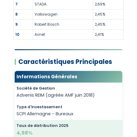
7
STADA
2,69%
8
Volkswagen
2,45%
9
Robert Bosch
2,45%
10
Avnet
2,41%
Caractéristiques Principales
Informations Générales
Société de Gestion
Advenis REIM (agréée AMF juin 2018)
Type d'investissement
SCPI Allemagne - Bureaux
Taux de distribution 2025
4,98%