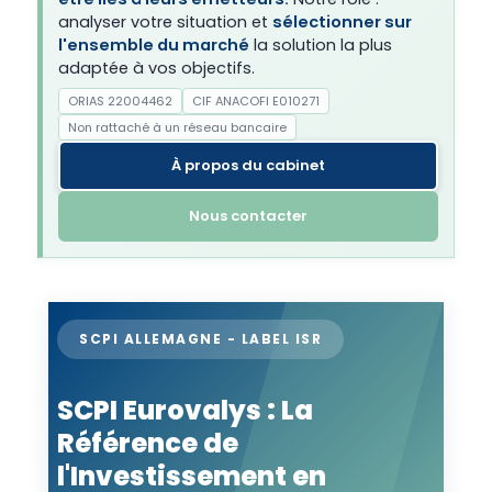
analyser votre situation et
sélectionner sur
l'ensemble du marché
la solution la plus
adaptée à vos objectifs.
ORIAS 22004462
CIF ANACOFI E010271
Non rattaché à un réseau bancaire
À propos du cabinet
Nous contacter
SCPI ALLEMAGNE - LABEL ISR
SCPI Eurovalys : La
Référence de
l'Investissement en