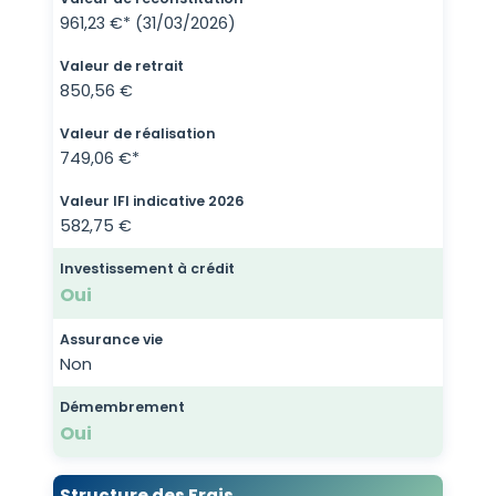
961,23 €* (31/03/2026)
Valeur de retrait
850,56 €
Valeur de réalisation
749,06 €*
Valeur IFI indicative 2026
582,75 €
Investissement à crédit
Oui
Assurance vie
Non
Démembrement
Oui
Structure des Frais