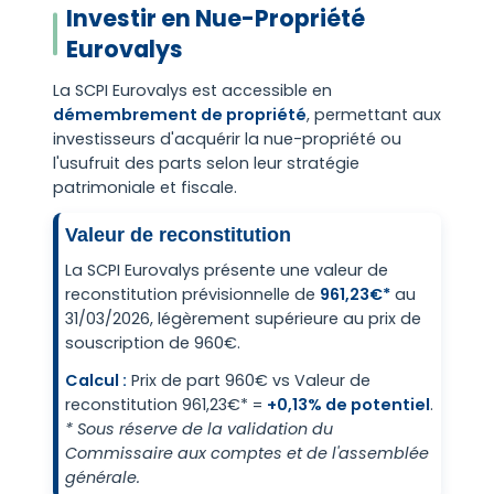
Investir en Nue-Propriété
Eurovalys
La SCPI Eurovalys est accessible en
démembrement de propriété
, permettant aux
investisseurs d'acquérir la nue-propriété ou
l'usufruit des parts selon leur stratégie
patrimoniale et fiscale.
Valeur de reconstitution
La SCPI Eurovalys présente une valeur de
reconstitution prévisionnelle de
961,23€*
au
31/03/2026, légèrement supérieure au prix de
souscription de 960€.
Calcul :
Prix de part 960€ vs Valeur de
reconstitution 961,23€* =
+0,13% de potentiel
.
* Sous réserve de la validation du
Commissaire aux comptes et de l'assemblée
générale.