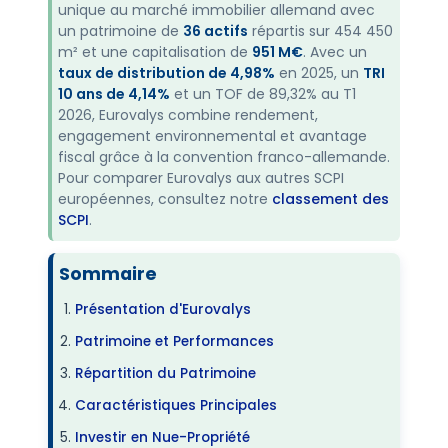
unique au marché immobilier allemand avec
un patrimoine de
36 actifs
répartis sur 454 450
m² et une capitalisation de
951 M€
. Avec un
taux de distribution de 4,98%
en 2025, un
TRI
10 ans de 4,14%
et un TOF de 89,32% au T1
2026, Eurovalys combine rendement,
engagement environnemental et avantage
fiscal grâce à la convention franco-allemande.
Pour comparer Eurovalys aux autres SCPI
européennes, consultez notre
classement des
SCPI
.
Sommaire
Présentation d'Eurovalys
Patrimoine et Performances
Répartition du Patrimoine
Caractéristiques Principales
Investir en Nue-Propriété