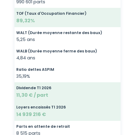
990 601 parts
TOF (Taux d'Occupation Financier)
89,32%
WALT (Durée moyenne restante des baux)
5,25 ans
WALB (Durée moyenne ferme des baux)
4,84 ans
Ratio dettes ASPIM
35,19%
Dividende T1 2026
11,30 € / part
Loyers encaissés T1 2026
14 939 216 €
Parts en attente de retrait
8 515 parts