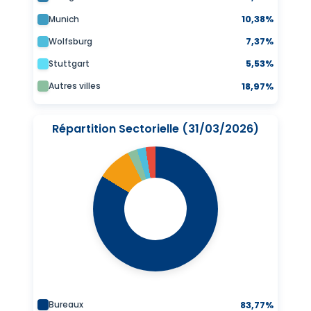
Munich
10,38%
Wolfsburg
7,37%
Stuttgart
5,53%
Autres villes
18,97%
Répartition Sectorielle (31/03/2026)
Bureaux
83,77%