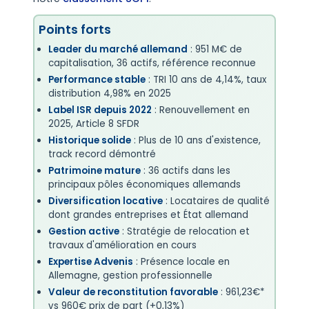
Points forts
Leader du marché allemand
: 951 M€ de
capitalisation, 36 actifs, référence reconnue
Performance stable
: TRI 10 ans de 4,14%, taux
distribution 4,98% en 2025
Label ISR depuis 2022
: Renouvellement en
2025, Article 8 SFDR
Historique solide
: Plus de 10 ans d'existence,
track record démontré
Patrimoine mature
: 36 actifs dans les
principaux pôles économiques allemands
Diversification locative
: Locataires de qualité
dont grandes entreprises et État allemand
Gestion active
: Stratégie de relocation et
travaux d'amélioration en cours
Expertise Advenis
: Présence locale en
Allemagne, gestion professionnelle
Valeur de reconstitution favorable
: 961,23€*
vs 960€ prix de part (+0,13%)