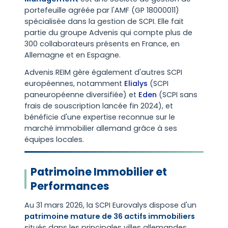
portefeuille agréée par l'AMF (GP 18000011)
spécialisée dans la gestion de SCPI. Elle fait
partie du groupe Advenis qui compte plus de
300 collaborateurs présents en France, en
Allemagne et en Espagne.
Advenis REIM gère également d'autres SCPI
européennes, notamment
Elialys
(SCPI
paneuropéenne diversifiée) et
Eden
(SCPI sans
frais de souscription lancée fin 2024), et
bénéficie d'une expertise reconnue sur le
marché immobilier allemand grâce à ses
équipes locales.
Patrimoine Immobilier et
Performances
Au 31 mars 2026, la SCPI Eurovalys dispose d'un
patrimoine mature de 36 actifs immobiliers
situés dans les principales villes allemandes,