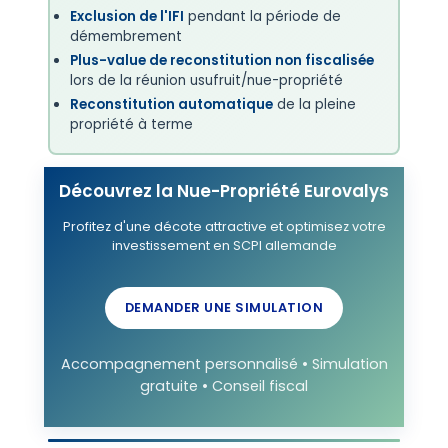
Exclusion de l'IFI
pendant la période de
démembrement
Plus-value de reconstitution non fiscalisée
lors de la réunion usufruit/nue-propriété
Reconstitution automatique
de la pleine
propriété à terme
Découvrez la Nue-Propriété Eurovalys
Profitez d'une décote attractive et optimisez votre
investissement en SCPI allemande
DEMANDER UNE SIMULATION
Accompagnement personnalisé • Simulation
gratuite • Conseil fiscal