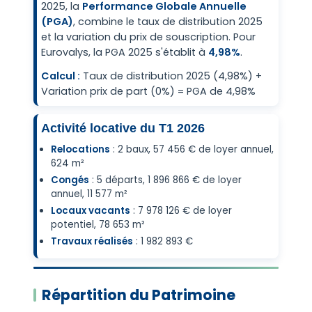
2025, la
Performance Globale Annuelle
(PGA)
, combine le taux de distribution 2025
et la variation du prix de souscription. Pour
Eurovalys, la PGA 2025 s'établit à
4,98%
.
Calcul :
Taux de distribution 2025 (4,98%) +
Variation prix de part (0%) = PGA de 4,98%
Activité locative du T1 2026
Relocations
: 2 baux, 57 456 € de loyer annuel,
624 m²
Congés
: 5 départs, 1 896 866 € de loyer
annuel, 11 577 m²
Locaux vacants
: 7 978 126 € de loyer
potentiel, 78 653 m²
Travaux réalisés
: 1 982 893 €
Répartition du Patrimoine