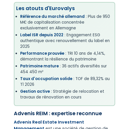
Les atouts d'Eurovalys
Référence du marché allemand
: Plus de 950
M€ de capitalisation concentrée
exclusivement en Allemagne
Label ISR depuis 2022
: Engagement ESG
authentique avec renouvellement du label en
2025
Performance prouvée
: TRI 10 ans de 4,14%,
démontrant la résilience du patrimoine
Patrimoine mature
: 36 actifs diversifiés sur
454 450 m²
Taux d'occupation solide
: TOF de 89,32% au
T1 2026
Gestion active
: Stratégie de relocation et
travaux de rénovation en cours
Advenis REIM : expertise reconnue
Advenis Real Estate Investment
Management
est une société de gestion de