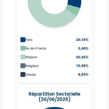
29,34%
Paris
5,49%
Île-de-France
45,85%
Régions
10,68%
Belgique
8,64%
Irlande
Répartition Sectorielle
(30/06/2025)