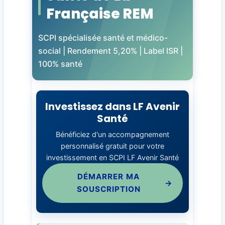
Française REM
SCPI spécialisée santé et médico-
social | Rendement 5,20% | Label ISR |
100% santé
Investissez dans LF Avenir
Santé
Bénéficiez d'un accompagnement
personnalisé gratuit pour votre
investissement en SCPI LF Avenir Santé
DÉMARRER MA
→
SOUSCRIPTION