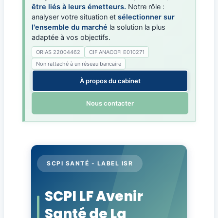
être liés à leurs émetteurs.
Notre rôle :
analyser votre situation et
sélectionner sur
l'ensemble du marché
la solution la plus
adaptée à vos objectifs.
ORIAS 22004462
CIF ANACOFI E010271
Non rattaché à un réseau bancaire
À propos du cabinet
Nous contacter
SCPI SANTÉ - LABEL ISR
SCPI LF Avenir
Santé de La