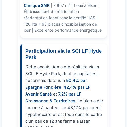
Clinique SMR
| 7 857 m² | Loué à Elsan |
Établissement de rééducation-
réadaptation fonctionnelle certifié HAS |
120 lits + 60 places d'hospitalisation de
jour | Excellente performance énergétique
Participation via la SCI LF Hyde
Park
Cette acquisition a été réalisée via la
SCI LF Hyde Park, dont le capital est
désormais détenu à
50,4% par
Épargne Foncière
,
42,4% par LF
Avenir Santé
et
7,2% par LF
Croissance & Territoires
. Le bien a été
financé à hauteur de 48,17% par crédit
hypothécaire et est loué dans le cadre
d'un bail de 12 ans ferme à Elsan