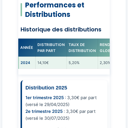
Performances et
Distributions
Historique des distributions
DISTRIBUTION
TAUX DE
RENDEMENT
ANNÉE
PAR PART
DISTRIBUTION
GLOBAL
2024
14,10€
5,20%
2,30%
Distribution 2025
1er trimestre 2025
: 3,30€ par part
(versé le 29/04/2025)
2e trimestre 2025
: 3,30€ par part
(versé le 30/07/2025)