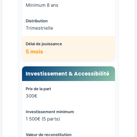
Minimum 8 ans
Distribution
Trimestrielle
Délai de jouissance
5 mois
Investissement & Accessibilité
Prix de la part
300€
Investissement minimum
1 500€ (5 parts)
Valeur de reconstitution