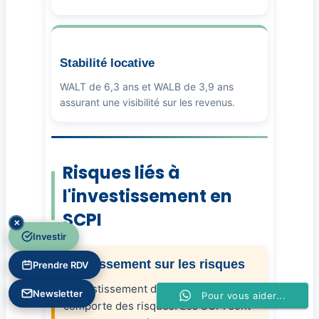
Stabilité locative
WALT de 6,3 ans et WALB de 3,9 ans
assurant une visibilité sur les revenus.
Risques liés à
l'investissement en
SCPI
✕
Investir
Avertissement sur les risques
Prendre RDV
L'investissement dans une SCPI
Newsletter
Pour vous aider...
comporte des risques. Les SCPI sont