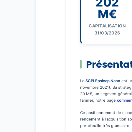
202
M€
CAPITALISATION
31/03/2026
Présentat
La
SCPI Epsicap Nano
est un
novembre 2021). Sa stratégi
20 M€, un segment généralem
familier, notre page
comment
Ce positionnement de niche 
rendement à l'acquisition so
portefeuille très granulaire.