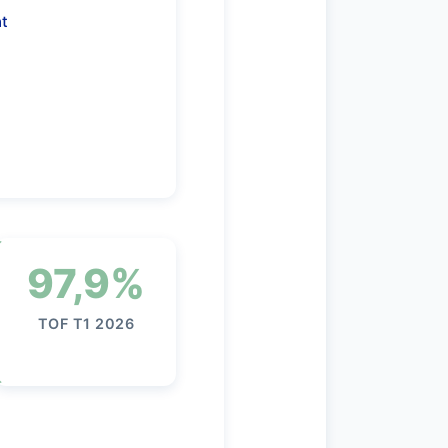
nt
97,9%
TOF T1 2026