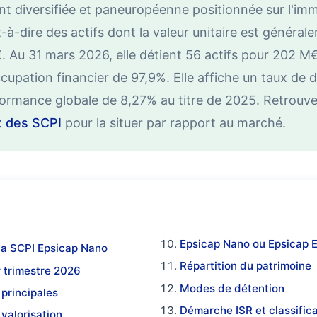
 diversifiée et paneuropéenne positionnée sur l'immo
t-à-dire des actifs dont la valeur unitaire est généra
. Au 31 mars 2026, elle détient 56 actifs pour 202 M€ 
cupation financier de 97,9%. Elle affiche un taux de d
formance globale de 8,27% au titre de 2025. Retrouv
 des SCPI
pour la situer par rapport au marché.
Epsicap Nano ou Epsicap E
la SCPI Epsicap Nano
Répartition du patrimoine
r trimestre 2026
Modes de détention
 principales
Démarche ISR et classific
valorisation