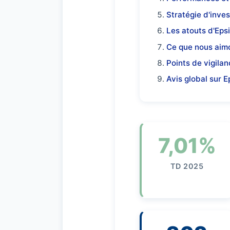
Stratégie d'inve
Les atouts d'Eps
Ce que nous aim
Points de vigila
Avis global sur 
7,01%
TD 2025