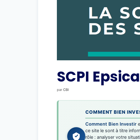
SCPI Epsica
par
CBI
COMMENT BIEN INVES
Comment Bien Investir
e
ce site le sont à titre in
rôle : analyser votre situa