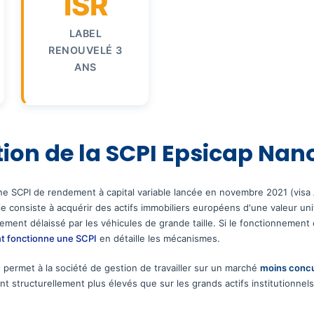
ISR
LABEL
RENOUVELÉ 3
ANS
ion de la SCPI Epsicap Nan
e SCPI de rendement à capital variable lancée en novembre 2021 (visa
e consiste à acquérir des actifs immobiliers européens d'une valeur uni
ent délaissé par les véhicules de grande taille. Si le fonctionnement
 fonctionne une SCPI
en détaille les mécanismes.
permet à la société de gestion de travailler sur un marché
moins concu
nt structurellement plus élevés que sur les grands actifs institutionnel