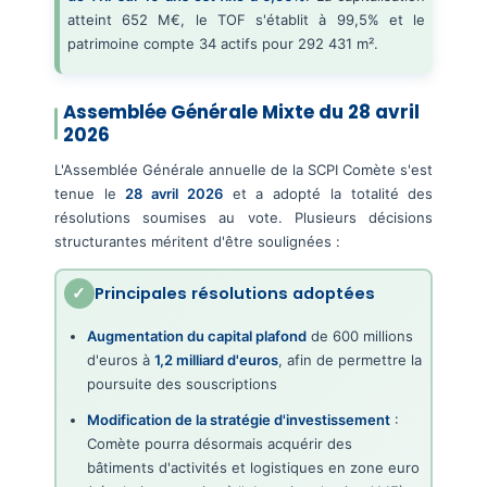
atteint 652 M€, le TOF s'établit à 99,5% et le
patrimoine compte 34 actifs pour 292 431 m².
Assemblée Générale Mixte du 28 avril
2026
L'Assemblée Générale annuelle de la SCPI Comète s'est
tenue le
28 avril 2026
et a adopté la totalité des
résolutions soumises au vote. Plusieurs décisions
structurantes méritent d'être soulignées :
Principales résolutions adoptées
Augmentation du capital plafond
de 600 millions
d'euros à
1,2 milliard d'euros
, afin de permettre la
poursuite des souscriptions
Modification de la stratégie d'investissement
:
Comète pourra désormais acquérir des
bâtiments d'activités et logistiques en zone euro