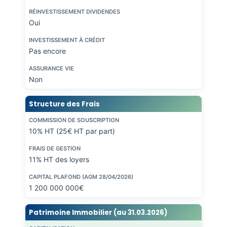
RÉINVESTISSEMENT DIVIDENDES
Oui
INVESTISSEMENT À CRÉDIT
Pas encore
ASSURANCE VIE
Non
Structure des Frais
COMMISSION DE SOUSCRIPTION
10% HT (25€ HT par part)
FRAIS DE GESTION
11% HT des loyers
CAPITAL PLAFOND (AGM 28/04/2026)
1 200 000 000€
Patrimoine Immobilier (au 31.03.2026)