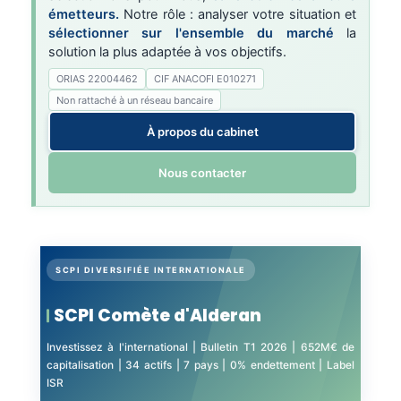
émetteurs.
Notre rôle : analyser votre situation et
sélectionner sur l'ensemble du marché
la
solution la plus adaptée à vos objectifs.
ORIAS 22004462
CIF ANACOFI E010271
Non rattaché à un réseau bancaire
À propos du cabinet
Nous contacter
SCPI DIVERSIFIÉE INTERNATIONALE
SCPI Comète d'Alderan
Investissez à l'international | Bulletin T1 2026 | 652M€ de
capitalisation | 34 actifs | 7 pays | 0% endettement | Label
ISR