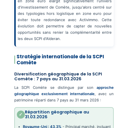
en zone euro élargit significativement l'univers
d'investissement de Comète, jusqu'alors centré sur
des typologies hors logistique en zone euro pour
éviter toute redondance avec Activimmo. Cette
évolution doit permettre de capter de nouvelles
opportunités sans renier la complémentarité entre
les deux SCPI d'Alderan.
Stratégie internationale de la SCPI
Comète
Diversification géographique de la SCPI
Comète : 7 pays au 31.03.2026
La SCPI Comète se distingue par son
approche
géographique exclusivement internationale
, avec un
patrimoine réparti dans 7 pays au 31 mars 2026 :
Répartition géographique au
31.03.2026
Royaume-Uni : 43,3%
- Principal marché, incluant