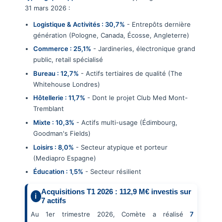
31 mars 2026 :
Logistique & Activités : 30,7%
- Entrepôts dernière
génération (Pologne, Canada, Écosse, Angleterre)
Commerce : 25,1%
- Jardineries, électronique grand
public, retail spécialisé
Bureau : 12,7%
- Actifs tertiaires de qualité (The
Whitehouse Londres)
Hôtellerie : 11,7%
- Dont le projet Club Med Mont-
Tremblant
Mixte : 10,3%
- Actifs multi-usage (Édimbourg,
Goodman's Fields)
Loisirs : 8,0%
- Secteur atypique et porteur
(Mediapro Espagne)
Éducation : 1,5%
- Secteur résilient
Acquisitions T1 2026 : 112,9 M€ investis sur
7 actifs
Au 1er trimestre 2026, Comète a réalisé
7