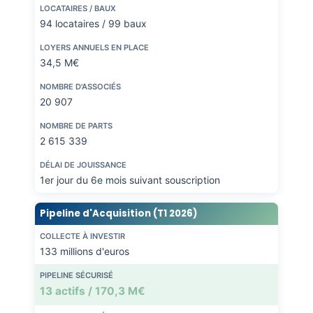
LOCATAIRES / BAUX
94 locataires / 99 baux
LOYERS ANNUELS EN PLACE
34,5 M€
NOMBRE D'ASSOCIÉS
20 907
NOMBRE DE PARTS
2 615 339
DÉLAI DE JOUISSANCE
1er jour du 6e mois suivant souscription
Pipeline d'Acquisition (T1 2026)
COLLECTE À INVESTIR
133 millions d'euros
PIPELINE SÉCURISÉ
13 actifs / 170,3 M€