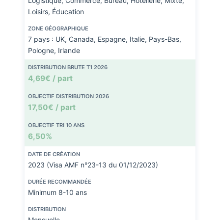
Logistique, Commerce, Bureau, Hôtellerie, Mixte,
Loisirs, Éducation
ZONE GÉOGRAPHIQUE
7 pays : UK, Canada, Espagne, Italie, Pays-Bas,
Pologne, Irlande
DISTRIBUTION BRUTE T1 2026
4,69€ / part
OBJECTIF DISTRIBUTION 2026
17,50€ / part
OBJECTIF TRI 10 ANS
6,50%
DATE DE CRÉATION
2023 (Visa AMF n°23-13 du 01/12/2023)
DURÉE RECOMMANDÉE
Minimum 8-10 ans
DISTRIBUTION
Mensuelle