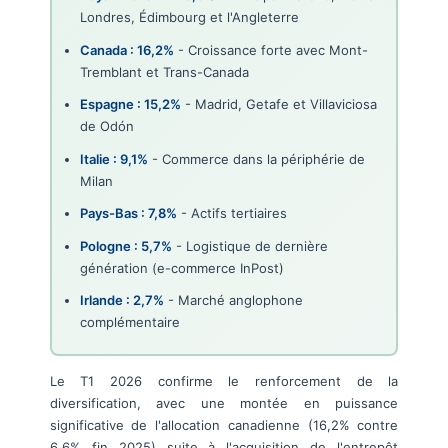
Londres, Édimbourg et l'Angleterre
Canada : 16,2%
- Croissance forte avec Mont-
Tremblant et Trans-Canada
Espagne : 15,2%
- Madrid, Getafe et Villaviciosa
de Odón
Italie : 9,1%
- Commerce dans la périphérie de
Milan
Pays-Bas : 7,8%
- Actifs tertiaires
Pologne : 5,7%
- Logistique de dernière
génération (e-commerce InPost)
Irlande : 2,7%
- Marché anglophone
complémentaire
Le T1 2026 confirme le renforcement de la
diversification, avec une montée en puissance
significative de l'allocation canadienne (16,2% contre
6,6% fin 2025) suite à l'acquisition de l'entrepôt