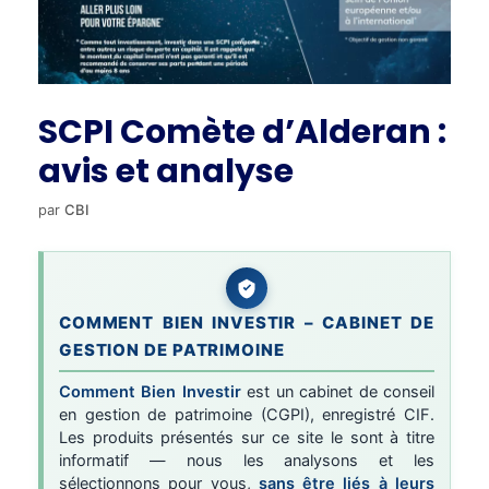
SCPI Comète d’Alderan :
avis et analyse
par
CBI
COMMENT BIEN INVESTIR – CABINET DE
GESTION DE PATRIMOINE
Comment Bien Investir
est un cabinet de conseil
en gestion de patrimoine (CGPI), enregistré CIF.
Les produits présentés sur ce site le sont à titre
informatif — nous les analysons et les
sélectionnons pour vous,
sans être liés à leurs