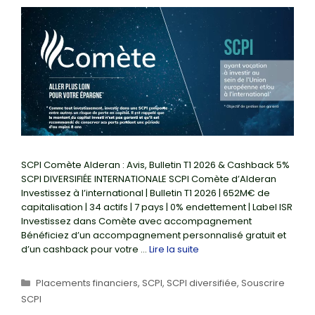
SCPI Comète Alderan : Avis, Bulletin T1 2026 & Cashback 5%
SCPI DIVERSIFIÉE INTERNATIONALE SCPI Comète d’Alderan
Investissez à l’international | Bulletin T1 2026 | 652M€ de
capitalisation | 34 actifs | 7 pays | 0% endettement | Label ISR
Investissez dans Comète avec accompagnement
Bénéficiez d’un accompagnement personnalisé gratuit et
d’un cashback pour votre …
Lire la suite
Catégories
Placements financiers
,
SCPI
,
SCPI diversifiée
,
Souscrire
SCPI