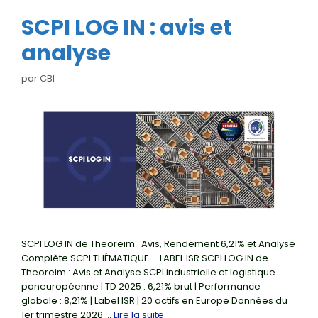
SCPI LOG IN : avis et
analyse
par
CBI
SCPI LOG IN de Theoreim : Avis, Rendement 6,21% et Analyse
Complète SCPI THÉMATIQUE – LABEL ISR SCPI LOG IN de
Theoreim : Avis et Analyse SCPI industrielle et logistique
paneuropéenne | TD 2025 : 6,21% brut | Performance
globale : 8,21% | Label ISR | 20 actifs en Europe Données du
1er trimestre 2026 …
Lire la suite