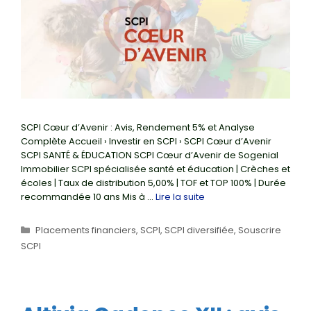
SCPI Cœur d’Avenir : Avis, Rendement 5% et Analyse
Complète Accueil › Investir en SCPI › SCPI Cœur d’Avenir
SCPI SANTÉ & ÉDUCATION SCPI Cœur d’Avenir de Sogenial
Immobilier SCPI spécialisée santé et éducation | Crèches et
écoles | Taux de distribution 5,00% | TOF et TOP 100% | Durée
recommandée 10 ans Mis à …
Lire la suite
Catégories
Placements financiers
,
SCPI
,
SCPI diversifiée
,
Souscrire
SCPI