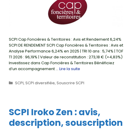
SCPI Cap Foncières & Territoires : Avis et Rendement 6,24%
SCPI DE RENDEMENT SCPI Cap Foncières & Territoires : Avis et
Analyse Performance 6,24% en 2025 | TRI 10 ans : 5,74% | TOF
T1 2026 : 96,19% | Valeur de reconstitution : 273,18 € (+4,83%)
Investissez dans Cap Foncières & Territoires Bénéficiez
d’un accompagnement …
Lire la suite
Catégories
SCPI
,
SCPI diversifiée
,
Souscrire SCPI
SCPI Iroko Zen : avis,
description, souscription