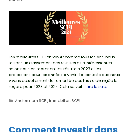
Les meilleures SCPI en 2024 : comme tous les ans, nous
faisons un classement des SCPI les plus intéressantes
selon nous en reprenant les résultats 2023 et les
projections pour les années à venir. Le contexte que nous
vivons actuellement de remontée des taux a changée le
regard pour 2023 et 2024. Cela se voit …
Lire la suite
Catégories
Ancien nom SCPI
,
Immobilier
,
SCPI
Comment Investir dans