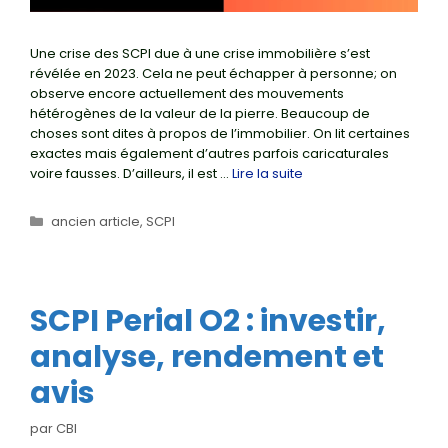
Une crise des SCPI due à une crise immobilière s’est
révélée en 2023. Cela ne peut échapper à personne; on
observe encore actuellement des mouvements
hétérogènes de la valeur de la pierre. Beaucoup de
choses sont dites à propos de l’immobilier. On lit certaines
exactes mais également d’autres parfois caricaturales
voire fausses. D’ailleurs, il est …
Lire la suite
Catégories
ancien article
,
SCPI
SCPI Perial O2 : investir,
analyse, rendement et
avis
par
CBI