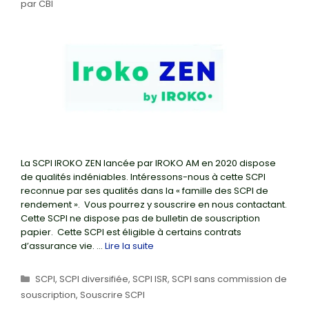
par
CBI
La SCPI IROKO ZEN lancée par IROKO AM en 2020 dispose
de qualités indéniables. Intéressons-nous à cette SCPI
reconnue par ses qualités dans la « famille des SCPI de
rendement ». Vous pourrez y souscrire en nous contactant.
Cette SCPI ne dispose pas de bulletin de souscription
papier. Cette SCPI est éligible à certains contrats
d’assurance vie. …
Lire la suite
Catégories
SCPI
,
SCPI diversifiée
,
SCPI ISR
,
SCPI sans commission de
souscription
,
Souscrire SCPI