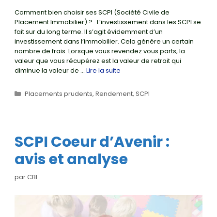
Comment bien choisir ses SCPI (Société Civile de
Placement Immobilier) ? L’investissement dans les SCPI se
fait sur du long terme. Il s’agit évidemment d’un
investissement dans l’immobilier. Cela génère un certain
nombre de frais. Lorsque vous revendez vous parts, la
valeur que vous récupérez est la valeur de retrait qui
diminue la valeur de …
Lire la suite
Catégories
Placements prudents
,
Rendement
,
SCPI
SCPI Coeur d’Avenir :
avis et analyse
par
CBI